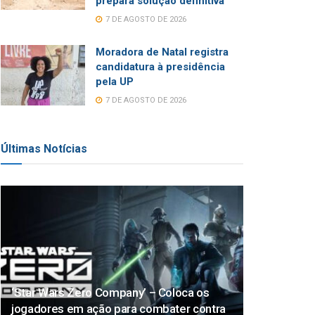
prepara solução definitiva
7 DE AGOSTO DE 2026
Moradora de Natal registra
candidatura à presidência
pela UP
7 DE AGOSTO DE 2026
Últimas Notícias
‘Star Wars Zero Company’ – Coloca os
jogadores em ação para combater contra