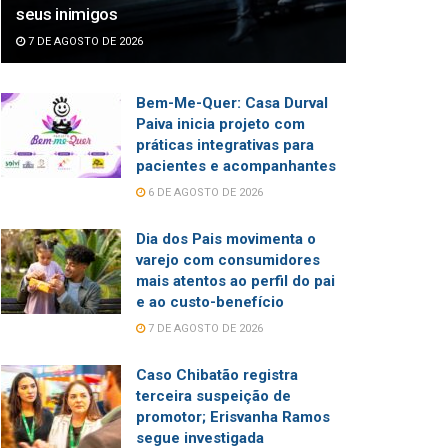
seus inimigos
7 DE AGOSTO DE 2026
Bem-Me-Quer: Casa Durval
Paiva inicia projeto com
práticas integrativas para
pacientes e acompanhantes
6 DE AGOSTO DE 2026
Dia dos Pais movimenta o
varejo com consumidores
mais atentos ao perfil do pai
e ao custo-benefício
7 DE AGOSTO DE 2026
Caso Chibatão registra
terceira suspeição de
promotor; Erisvanha Ramos
segue investigada