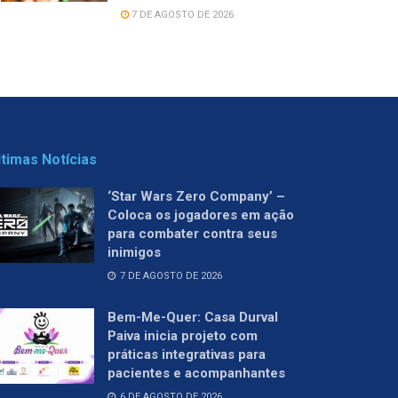
7 DE AGOSTO DE 2026
ltimas Notícias
‘Star Wars Zero Company’ –
Coloca os jogadores em ação
para combater contra seus
inimigos
7 DE AGOSTO DE 2026
Bem-Me-Quer: Casa Durval
Paiva inicia projeto com
práticas integrativas para
pacientes e acompanhantes
6 DE AGOSTO DE 2026