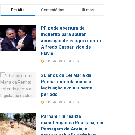
Em Alta
Comentários
Últimas
PF pede abertura de
inquérito para apurar
acusação de estupro contra
Alfredo Gaspar, vice de
Flávio
6 DE AGOSTO DE 2026
20 anos da Lei Maria da
Penha: entenda como a
legislação evoluiu neste
período
7 DE AGOSTO DE 2026
Parnamirim realiza
manutenção na Rua Itália, em
Passagem de Areia, e