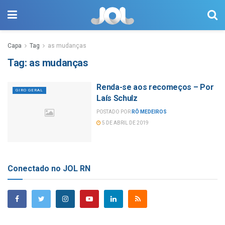
Capa
Tag
as mudanças
Tag:
as mudanças
Renda-se aos recomeços – Por
GIRO GERAL
Laís Schulz
POSTADO POR
RÔ MEDEIROS
5 DE ABRIL DE 2019
Conectado no JOL RN