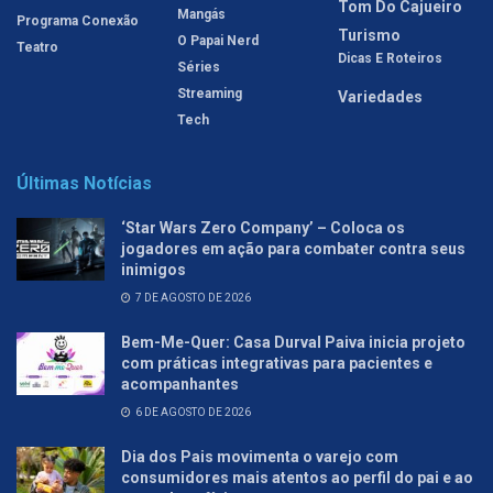
Tom Do Cajueiro
Mangás
Programa Conexão
Turismo
O Papai Nerd
Teatro
Dicas E Roteiros
Séries
Streaming
Variedades
Tech
Últimas Notícias
‘Star Wars Zero Company’ – Coloca os
jogadores em ação para combater contra seus
inimigos
7 DE AGOSTO DE 2026
Bem-Me-Quer: Casa Durval Paiva inicia projeto
com práticas integrativas para pacientes e
acompanhantes
6 DE AGOSTO DE 2026
Dia dos Pais movimenta o varejo com
consumidores mais atentos ao perfil do pai e ao