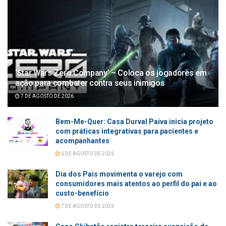
‘Star Wars Zero Company’ – Coloca os jogadores em
ação para combater contra seus inimigos
7 DE AGOSTO DE 2026
Bem-Me-Quer: Casa Durval Paiva inicia projeto
com práticas integrativas para pacientes e
acompanhantes
6 DE AGOSTO DE 2026
Dia dos Pais movimenta o varejo com
consumidores mais atentos ao perfil do pai e ao
custo-benefício
7 DE AGOSTO DE 2026