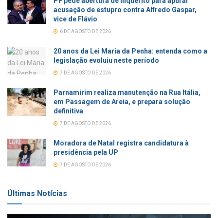
PF pede abertura de inquérito para apurar
acusação de estupro contra Alfredo Gaspar,
vice de Flávio
6 DE AGOSTO DE 2026
20 anos da Lei Maria da Penha: entenda como a
legislação evoluiu neste período
7 DE AGOSTO DE 2026
Parnamirim realiza manutenção na Rua Itália,
em Passagem de Areia, e prepara solução
definitiva
7 DE AGOSTO DE 2026
Moradora de Natal registra candidatura à
presidência pela UP
7 DE AGOSTO DE 2026
Últimas Notícias