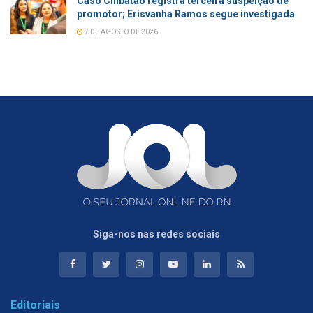
Caso Chibatão registra terceira suspeição de
promotor; Erisvanha Ramos segue investigada
7 DE AGOSTO DE 2026
Siga-nos nas redes sociais
Editoriais