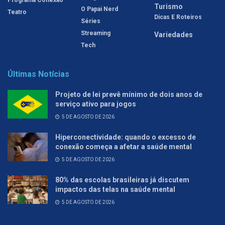
Turismo
O Papai Nerd
Teatro
Dicas E Roteiros
Séries
Streaming
Variedades
Tech
Últimas Notícias
Projeto de lei prevê mínimo de dois anos de
serviço ativo para jogos
5 DE AGOSTO DE 2026
Hiperconectividade: quando o excesso de
conexão começa a afetar a saúde mental
5 DE AGOSTO DE 2026
80% das escolas brasileiras já discutem
impactos das telas na saúde mental
5 DE AGOSTO DE 2026