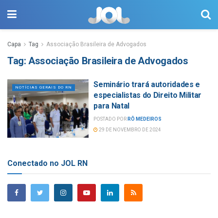
Capa
Tag
Associação Brasileira de Advogados
Tag:
Associação Brasileira de Advogados
Seminário trará autoridades e
NOTÍCIAS GERAIS DO RN
especialistas do Direito Militar
para Natal
POSTADO POR
RÔ MEDEIROS
29 DE NOVEMBRO DE 2024
Conectado no JOL RN