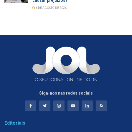
causar prejuízos?
6 DE AGOSTO DE 2026
Siga-nos nas redes sociais
Editoriais