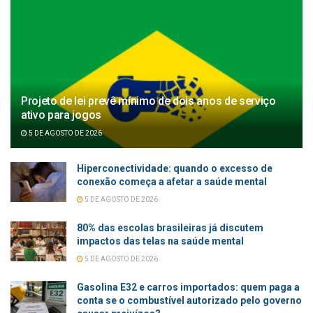
Projeto de lei prevê mínimo de dois anos de serviço
ativo para jogos
5 DE AGOSTO DE 2026
Hiperconectividade: quando o excesso de
conexão começa a afetar a saúde mental
5 DE AGOSTO DE 2026
80% das escolas brasileiras já discutem
impactos das telas na saúde mental
5 DE AGOSTO DE 2026
Gasolina E32 e carros importados: quem paga a
conta se o combustível autorizado pelo governo