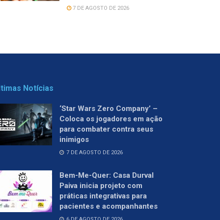
7 DE AGOSTO DE 2026
ltimas Notícias
‘Star Wars Zero Company’ –
Coloca os jogadores em ação
para combater contra seus
inimigos
7 DE AGOSTO DE 2026
Bem-Me-Quer: Casa Durval
Paiva inicia projeto com
práticas integrativas para
pacientes e acompanhantes
6 DE AGOSTO DE 2026