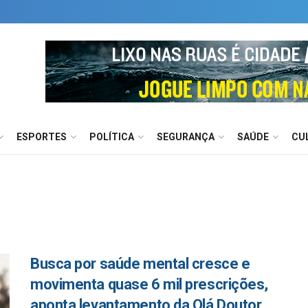
ESPORTES
POLÍTICA
SEGURANÇA
SAÚDE
CU
Busca por saúde mental cresce e
movimenta quase 6 mil prescrições,
aponta levantamento da Olá Doutor