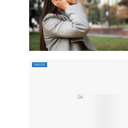
SAÚDE