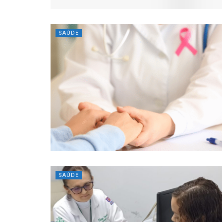
SAÚDE
SAÚDE