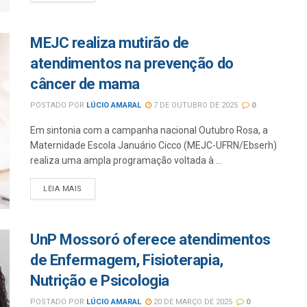
MEJC realiza mutirão de
atendimentos na prevenção do
câncer de mama
POSTADO POR
LÚCIO AMARAL
7 DE OUTUBRO DE 2025
0
Em sintonia com a campanha nacional Outubro Rosa, a
Maternidade Escola Januário Cicco (MEJC-UFRN/Ebserh)
realiza uma ampla programação voltada à ...
LEIA MAIS
UnP Mossoró oferece atendimentos
de Enfermagem, Fisioterapia,
Nutrição e Psicologia
POSTADO POR
LÚCIO AMARAL
20 DE MARÇO DE 2025
0