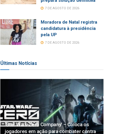
prepara solução definitiva
7 DE AGOSTO DE 2026
Moradora de Natal registra
candidatura à presidência
pela UP
7 DE AGOSTO DE 2026
Últimas Notícias
‘Star Wars Zero Company’ – Coloca os
jogadores em ação para combater contra