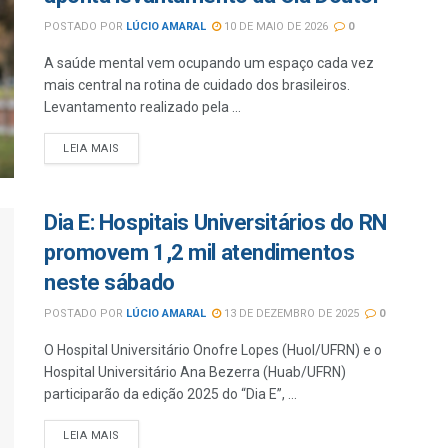
POSTADO POR
LÚCIO AMARAL
10 DE MAIO DE 2026
0
A saúde mental vem ocupando um espaço cada vez
mais central na rotina de cuidado dos brasileiros.
Levantamento realizado pela ...
LEIA MAIS
Dia E: Hospitais Universitários do RN
promovem 1,2 mil atendimentos
neste sábado
POSTADO POR
LÚCIO AMARAL
13 DE DEZEMBRO DE 2025
0
O Hospital Universitário Onofre Lopes (Huol/UFRN) e o
Hospital Universitário Ana Bezerra (Huab/UFRN)
participarão da edição 2025 do “Dia E”, ...
LEIA MAIS