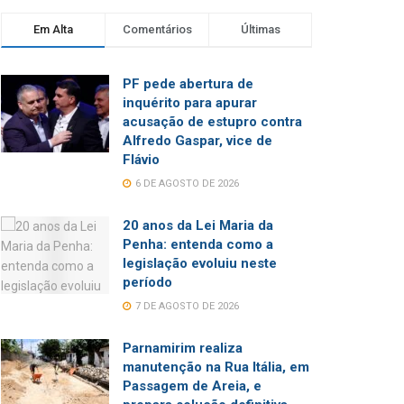
Em Alta
Comentários
Últimas
PF pede abertura de
inquérito para apurar
acusação de estupro contra
Alfredo Gaspar, vice de
Flávio
6 DE AGOSTO DE 2026
20 anos da Lei Maria da
Penha: entenda como a
legislação evoluiu neste
período
7 DE AGOSTO DE 2026
Parnamirim realiza
manutenção na Rua Itália, em
Passagem de Areia, e