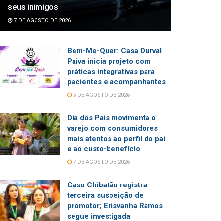
seus inimigos
7 DE AGOSTO DE 2026
Bem-Me-Quer: Casa Durval
Paiva inicia projeto com
práticas integrativas para
pacientes e acompanhantes
6 DE AGOSTO DE 2026
Dia dos Pais movimenta o
varejo com consumidores
mais atentos ao perfil do pai
e ao custo-benefício
7 DE AGOSTO DE 2026
Caso Chibatão registra
terceira suspeição de
promotor; Erisvanha Ramos
segue investigada