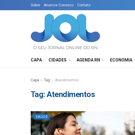
Sobre
Anuncie Conosco
Contato
CAPA
CIDADES
AGENDA RN
ECONOMIA
Capa
Tag
Atendimentos
Tag:
Atendimentos
SAÚDE