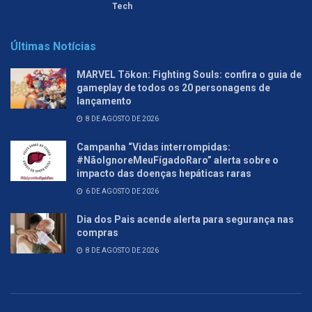
Tech
Últimas Notícias
MARVEL Tōkon: Fighting Souls: confira o guia de
gameplay de todos os 20 personagens de
lançamento
8 DE AGOSTO DE 2026
Campanha “Vidas interrompidas:
#NãoIgnoreMeuFígadoRaro” alerta sobre o
impacto das doenças hepáticas raras
6 DE AGOSTO DE 2026
Dia dos Pais acende alerta para segurança nas
compras
8 DE AGOSTO DE 2026