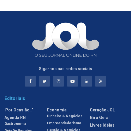
Siga-nos nas redes sociais
Editoriais
'Por Ocasião…'
Economia
Geração JOL
Dinheiro & Negócios
Agenda RN
Giro Geral
Empreendedorismo
Gastronomia
Livres Idéias
Gestão & Negócios
Guia De Eventos