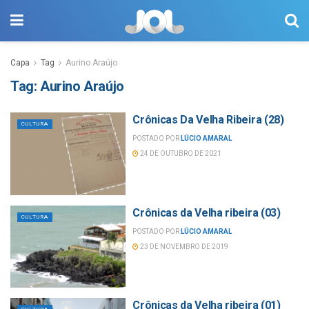
Capa
Tag
Aurino Araújo
Tag:
Aurino Araújo
Crônicas Da Velha Ribeira (28)
CULTURA
POSTADO POR
LÚCIO AMARAL
24 DE OUTUBRO DE 2021
Crônicas da Velha ribeira (03)
CULTURA
POSTADO POR
LÚCIO AMARAL
23 DE NOVEMBRO DE 2019
Crônicas da Velha ribeira (01)