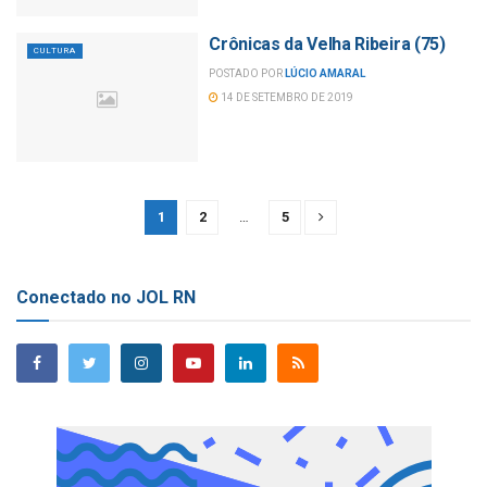
Crônicas da Velha Ribeira (75)
CULTURA
POSTADO POR
LÚCIO AMARAL
14 DE SETEMBRO DE 2019
1
2
…
5
Conectado no JOL RN