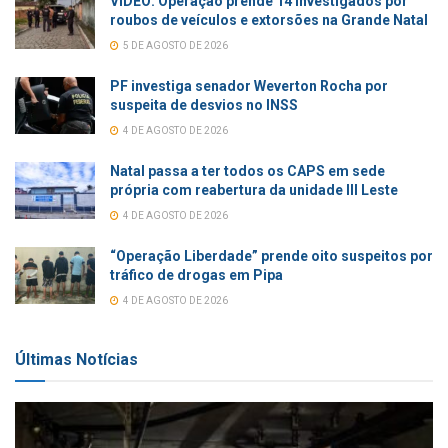
VÍDEO: Operação prende 14 investigados por
roubos de veículos e extorsões na Grande Natal
5 DE AGOSTO DE 2026
PF investiga senador Weverton Rocha por
suspeita de desvios no INSS
4 DE AGOSTO DE 2026
Natal passa a ter todos os CAPS em sede
própria com reabertura da unidade III Leste
4 DE AGOSTO DE 2026
“Operação Liberdade” prende oito suspeitos por
tráfico de drogas em Pipa
4 DE AGOSTO DE 2026
Últimas Notícias