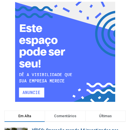
Em Alta
Comentários
Últimas