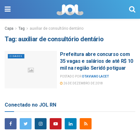
Capa
Tag
auxiliar de consultório dentário
Tag:
auxiliar de consultório dentário
Prefeitura abre concurso com
CIDADES
35 vagas e salários de até R$ 10
mil na região Seridó potiguar
POSTADO POR
OTAVIANO LACET
26 DE DEZEMBRO DE 2018
Conectado no JOL RN