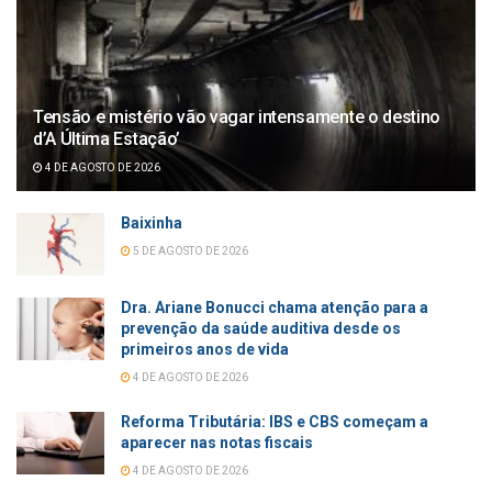
Tensão e mistério vão vagar intensamente o destino
d’A Última Estação’
4 DE AGOSTO DE 2026
Baixinha
5 DE AGOSTO DE 2026
Dra. Ariane Bonucci chama atenção para a
prevenção da saúde auditiva desde os
primeiros anos de vida
4 DE AGOSTO DE 2026
Reforma Tributária: IBS e CBS começam a
aparecer nas notas fiscais
4 DE AGOSTO DE 2026