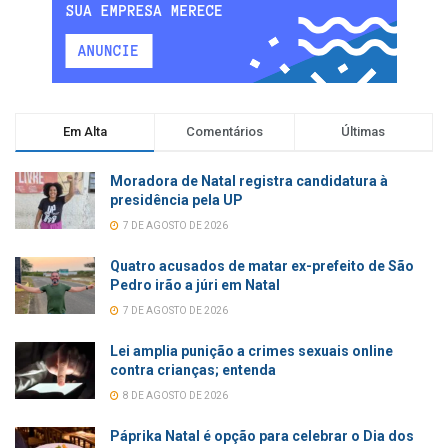
Em Alta
Comentários
Últimas
Moradora de Natal registra candidatura à
presidência pela UP
7 DE AGOSTO DE 2026
Quatro acusados de matar ex-prefeito de São
Pedro irão a júri em Natal
7 DE AGOSTO DE 2026
Lei amplia punição a crimes sexuais online
contra crianças; entenda
8 DE AGOSTO DE 2026
Páprika Natal é opção para celebrar o Dia dos