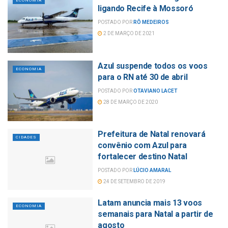
ECONOMIA
ligando Recife à Mossoró
POSTADO POR
RÔ MEDEIROS
2 DE MARÇO DE 2021
Azul suspende todos os voos
ECONOMIA
para o RN até 30 de abril
POSTADO POR
OTAVIANO LACET
28 DE MARÇO DE 2020
Prefeitura de Natal renovará
CIDADES
convênio com Azul para
fortalecer destino Natal
POSTADO POR
LÚCIO AMARAL
24 DE SETEMBRO DE 2019
Latam anuncia mais 13 voos
ECONOMIA
semanais para Natal a partir de
agosto