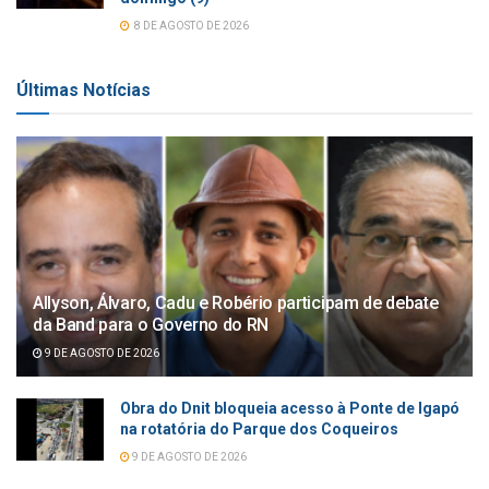
8 DE AGOSTO DE 2026
Últimas Notícias
Allyson, Álvaro, Cadu e Robério participam de debate
da Band para o Governo do RN
9 DE AGOSTO DE 2026
Obra do Dnit bloqueia acesso à Ponte de Igapó
na rotatória do Parque dos Coqueiros
9 DE AGOSTO DE 2026