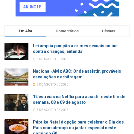
Em Alta
Comentários
Últimas
Lei amplia punição a crimes sexuais online
contra crianças; entenda
8 DE AGOSTO DE 2026
Nacional-AM x ABC: Onde assistir, prováveis
escalações e arbitragem
8 DE AGOSTO DE 2026
12 estreias na Netflix para assistir neste fim de
semana, 08 e 09 de agosto
8 DE AGOSTO DE 2026
Páprika Natal é opção para celebrar o Dia dos
Pais com almoço ou jantar especial neste
domingo (9)