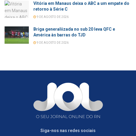
Vitória em Manaus deixa o ABC a um empate do
retorno à Série C
9 DE AGOSTO DE 2026
Briga generaliizada no sub 20 leva QFC e
América às barras do TJD
9 DE AGOSTO DE 2026
Siga-nos nas redes sociais