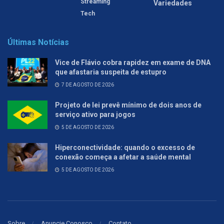
Streaming
Variedades
Tech
Últimas Notícias
Vice de Flávio cobra rapidez em exame de DNA
que afastaria suspeita de estupro
7 DE AGOSTO DE 2026
Projeto de lei prevê mínimo de dois anos de
serviço ativo para jogos
5 DE AGOSTO DE 2026
Hiperconectividade: quando o excesso de
conexão começa a afetar a saúde mental
5 DE AGOSTO DE 2026
Sobre
Anuncie Conosco
Contato