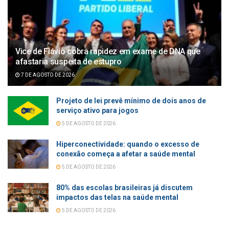
Vice de Flávio cobra rapidez em exame de DNA que
afastaria suspeita de estupro
7 DE AGOSTO DE 2026
Projeto de lei prevê mínimo de dois anos de
serviço ativo para jogos
5 DE AGOSTO DE 2026
Hiperconectividade: quando o excesso de
conexão começa a afetar a saúde mental
5 DE AGOSTO DE 2026
80% das escolas brasileiras já discutem
impactos das telas na saúde mental
5 DE AGOSTO DE 2026