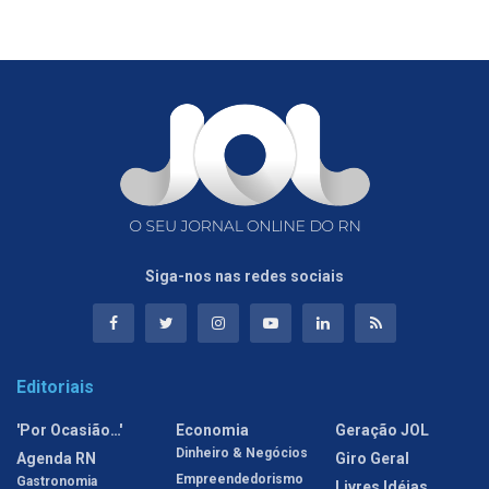
Siga-nos nas redes sociais
Editoriais
'Por Ocasião…'
Economia
Geração JOL
Dinheiro & Negócios
Agenda RN
Giro Geral
Empreendedorismo
Gastronomia
Livres Idéias