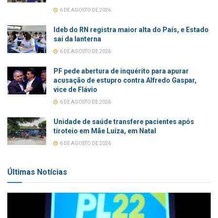
6 DE AGOSTO DE 2026
Ideb do RN registra maior alta do País, e Estado
sai da lanterna
6 DE AGOSTO DE 2026
PF pede abertura de inquérito para apurar
acusação de estupro contra Alfredo Gaspar,
vice de Flávio
6 DE AGOSTO DE 2026
Unidade de saúde transfere pacientes após
tiroteio em Mãe Luíza, em Natal
6 DE AGOSTO DE 2026
Últimas Notícias