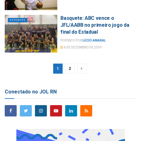
Basquete: ABC vence o
ESPORTES
JFL/AABB no primeiro jogo da
final do Estadual
POSTADO POR
LÚCIO AMARAL
6 DE DEZEMBRO DE 2019
1
2
Conectado no JOL RN