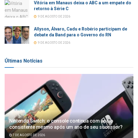
Vitória em Manaus deixa o ABC a um empate do
retorno à Série C
9 DE AGOSTO DE 2026
Allyson, Álvaro, Cadu e Robério participam de
debate da Band para o Governo do RN
9 DE AGOSTO DE 2026
Últimas Notícias
Nintendo Switch: o console continua com apoio
consistente mesmo após um ano de seu sucessor?
7 DE AGOSTO DE 2026