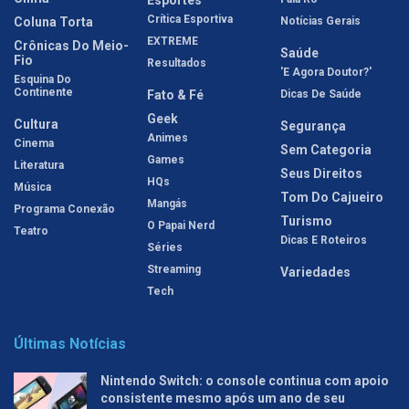
Esportes
Crítica Esportiva
Coluna Torta
Notícias Gerais
EXTREME
Crônicas Do Meio-
Saúde
Fio
Resultados
'E Agora Doutor?'
Esquina Do
Continente
Fato & Fé
Dicas De Saúde
Geek
Cultura
Segurança
Animes
Cinema
Sem Categoria
Games
Literatura
Seus Direitos
HQs
Música
Tom Do Cajueiro
Mangás
Programa Conexão
Turismo
O Papai Nerd
Teatro
Dicas E Roteiros
Séries
Streaming
Variedades
Tech
Últimas Notícias
Nintendo Switch: o console continua com apoio
consistente mesmo após um ano de seu