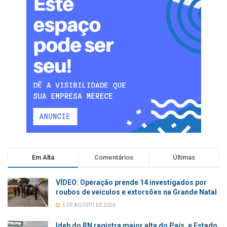
Em Alta
Comentários
Últimas
VÍDEO: Operação prende 14 investigados por
roubos de veículos e extorsões na Grande Natal
5 DE AGOSTO DE 2026
Ideb do RN registra maior alta do País, e Estado