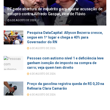
PF pede abertura de inquérito para apurar acusação de
estupro contra Alfredo Gaspar, vice de Flávio
6 DE AGOSTO DE 2026
Pesquisa DataCapital: Allyson Bezerra cresce,
segue em 1º lugar e chega a 40% para
Governador do RN
6 DE AGOSTO DE 2026
Pessoas com autismo nível 1 e deficiência leve
ganham isenção de imposto na compra de
carro; veja quem tem direito
6 DE AGOSTO DE 2026
Preço da gasolina registra queda de R$ 0,20 na
Refinaria Clara Camarão
6 DE AGOSTO DE 2026