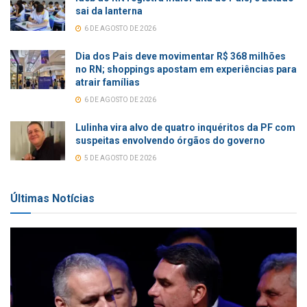
sai da lanterna
6 DE AGOSTO DE 2026
Dia dos Pais deve movimentar R$ 368 milhões
no RN; shoppings apostam em experiências para
atrair famílias
6 DE AGOSTO DE 2026
Lulinha vira alvo de quatro inquéritos da PF com
suspeitas envolvendo órgãos do governo
5 DE AGOSTO DE 2026
Últimas Notícias