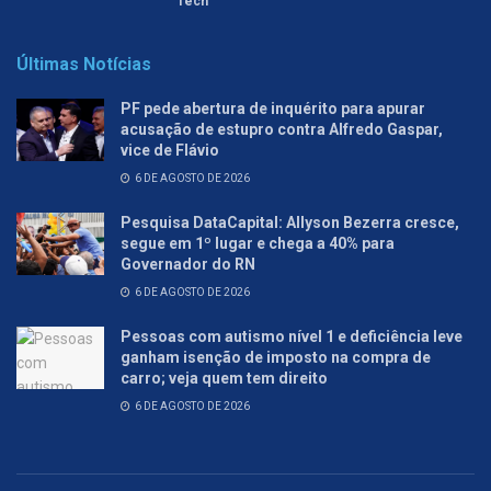
Tech
Últimas Notícias
PF pede abertura de inquérito para apurar
acusação de estupro contra Alfredo Gaspar,
vice de Flávio
6 DE AGOSTO DE 2026
Pesquisa DataCapital: Allyson Bezerra cresce,
segue em 1º lugar e chega a 40% para
Governador do RN
6 DE AGOSTO DE 2026
Pessoas com autismo nível 1 e deficiência leve
ganham isenção de imposto na compra de
carro; veja quem tem direito
6 DE AGOSTO DE 2026