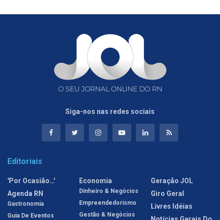
Siga-nos nas redes sociais
Editoriais
'Por Ocasião…'
Economia
Geração JOL
Dinheiro & Negócios
Agenda RN
Giro Geral
Empreendedorismo
Gastronomia
Livres Idéias
Gestão & Negócios
Guia De Eventos
Notícias Gerais Do