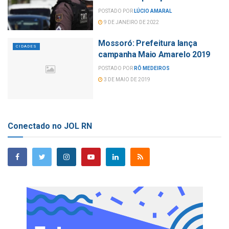
POSTADO POR
LÚCIO AMARAL
9 DE JANEIRO DE 2022
Mossoró: Prefeitura lança
CIDADES
campanha Maio Amarelo 2019
POSTADO POR
RÔ MEDEIROS
3 DE MAIO DE 2019
Conectado no JOL RN