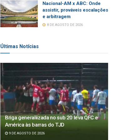
Nacional-AM x ABC: Onde
assistir, prováveis escalações
e arbitragem
8 DE AGOSTO DE 2026
Últimas Notícias
Briga generaliizada no sub 20 leva QFC e
América às barras do TJD
9 DE AGOSTO DE 2026