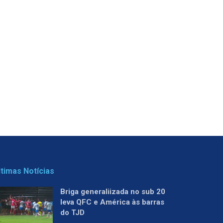
ltimas Notícias
Briga generaliizada no sub 20
leva QFC e América às barras
do TJD