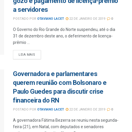
gozo e pagamento de licença-prêmio
a servidores
POSTADO POR
OTAVIANO LACET
22 DE JANEIRO DE 2019
0
O Governo do Rio Grande do Norte suspendeu, até o dia
31 de dezembro deste ano, o deferimento de licença-
prêmio ...
LEIA MAIS
Governadora e parlamentares
querem reunião com Bolsonaro e
Paulo Guedes para discutir crise
financeira do RN
POSTADO POR
OTAVIANO LACET
22 DE JANEIRO DE 2019
0
A governadora Fátima Bezerra se reuniu nesta segunda-
feira (21), em Natal, com deputados e senadores