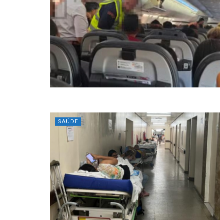
SAÚDE