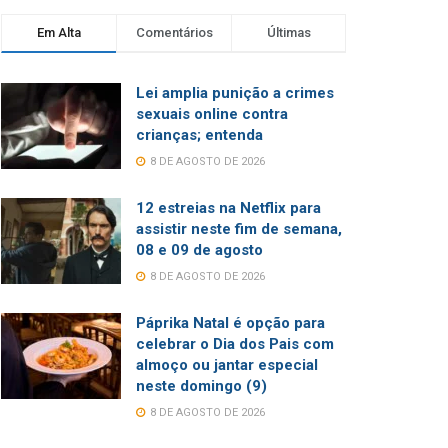
Em Alta
Comentários
Últimas
Lei amplia punição a crimes
sexuais online contra
crianças; entenda
8 DE AGOSTO DE 2026
12 estreias na Netflix para
assistir neste fim de semana,
08 e 09 de agosto
8 DE AGOSTO DE 2026
Páprika Natal é opção para
celebrar o Dia dos Pais com
almoço ou jantar especial
neste domingo (9)
8 DE AGOSTO DE 2026