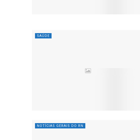
SAÚDE
NOTÍCIAS GERAIS DO RN