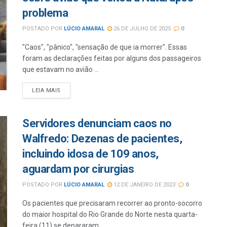
problema
POSTADO POR
LÚCIO AMARAL
26 DE JULHO DE 2025
0
"Caos", "pânico", "sensação de que ia morrer". Essas
foram as declarações feitas por alguns dos passageiros
que estavam no avião ...
LEIA MAIS
Servidores denunciam caos no
Walfredo: Dezenas de pacientes,
incluindo idosa de 109 anos,
aguardam por cirurgias
POSTADO POR
LÚCIO AMARAL
12 DE JANEIRO DE 2023
0
Os pacientes que precisaram recorrer ao pronto-socorro
do maior hospital do Rio Grande do Norte nesta quarta-
feira (11) se depararam ...