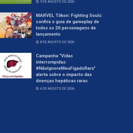
9 DE AGOSTO DE 2026
MARVEL Tōkon: Fighting Souls:
confira o guia de gameplay de
todos os 20 personagens de
lançamento
8 DE AGOSTO DE 2026
Campanha “Vidas
interrompidas:
#NãoIgnoreMeuFígadoRaro”
alerta sobre o impacto das
doenças hepáticas raras
6 DE AGOSTO DE 2026