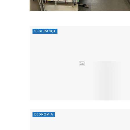
SEGURANÇA
ECONOMIA