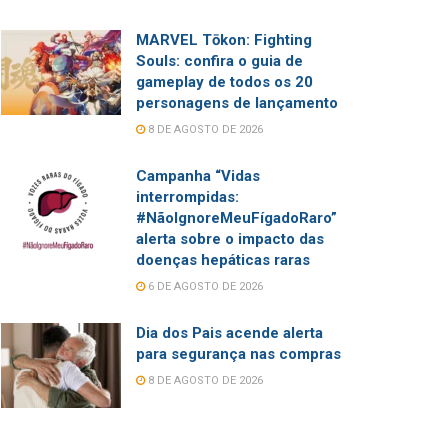
MARVEL Tōkon: Fighting
Souls: confira o guia de
gameplay de todos os 20
personagens de lançamento
8 DE AGOSTO DE 2026
Campanha “Vidas
interrompidas:
#NãoIgnoreMeuFígadoRaro”
alerta sobre o impacto das
doenças hepáticas raras
6 DE AGOSTO DE 2026
Dia dos Pais acende alerta
para segurança nas compras
8 DE AGOSTO DE 2026