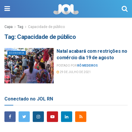
Capa
Tag
Capacidade de público
Tag:
Capacidade de público
Natal acabará com restrições no
ECONOMIA
comércio dia 19 de agosto
POSTADO POR
RÔ MEDEIROS
29 DE JULHO DE 2021
Conectado no JOL RN