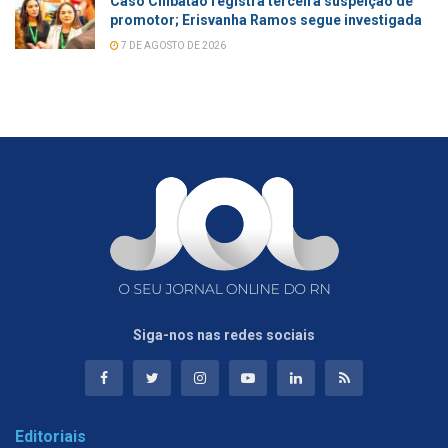
Caso Chibatão registra terceira suspeição de
promotor; Erisvanha Ramos segue investigada
7 DE AGOSTO DE 2026
Siga-nos nas redes sociais
Editoriais