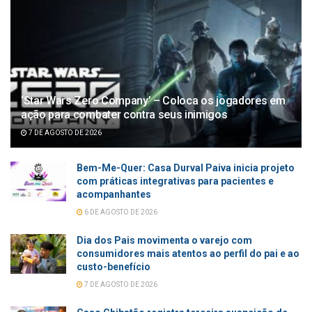
‘Star Wars Zero Company’ – Coloca os jogadores em
ação para combater contra seus inimigos
7 DE AGOSTO DE 2026
Bem-Me-Quer: Casa Durval Paiva inicia projeto
com práticas integrativas para pacientes e
acompanhantes
6 DE AGOSTO DE 2026
Dia dos Pais movimenta o varejo com
consumidores mais atentos ao perfil do pai e ao
custo-benefício
7 DE AGOSTO DE 2026