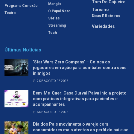
Tom Do Cajueiro
Mangás
Programa Conexão
Turismo
O Papai Nerd
Teatro
Dicas E Roteiros
Séries
Streaming
Variedades
Tech
Últimas Notícias
‘Star Wars Zero Company’ – Coloca os
jogadores em ação para combater contra seus
inimigos
7 DE AGOSTO DE 2026
Bem-Me-Quer: Casa Durval Paiva inicia projeto
com práticas integrativas para pacientes e
acompanhantes
6 DE AGOSTO DE 2026
Dia dos Pais movimenta o varejo com
consumidores mais atentos ao perfil do pai e ao