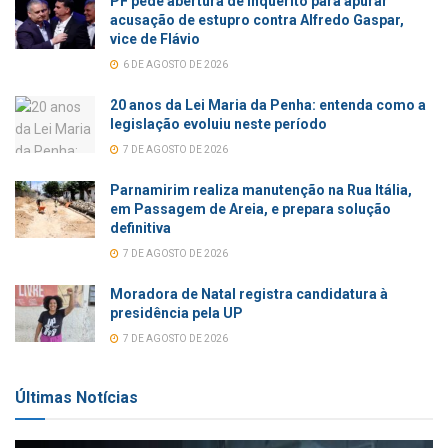
PF pede abertura de inquérito para apurar
acusação de estupro contra Alfredo Gaspar,
vice de Flávio
6 DE AGOSTO DE 2026
20 anos da Lei Maria da Penha: entenda como a
legislação evoluiu neste período
7 DE AGOSTO DE 2026
Parnamirim realiza manutenção na Rua Itália,
em Passagem de Areia, e prepara solução
definitiva
7 DE AGOSTO DE 2026
Moradora de Natal registra candidatura à
presidência pela UP
7 DE AGOSTO DE 2026
Últimas Notícias