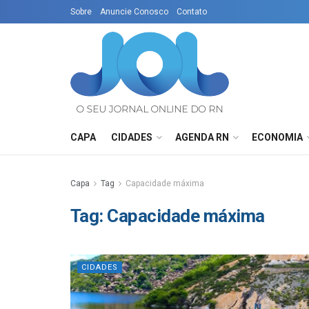
Sobre
Anuncie Conosco
Contato
CAPA
CIDADES
AGENDA RN
ECONOMIA
Capa
Tag
Capacidade máxima
Tag:
Capacidade máxima
CIDADES