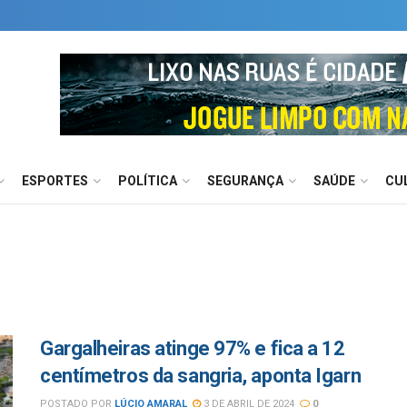
ESPORTES
POLÍTICA
SEGURANÇA
SAÚDE
CU
Gargalheiras atinge 97% e fica a 12
centímetros da sangria, aponta Igarn
POSTADO POR
LÚCIO AMARAL
3 DE ABRIL DE 2024
0