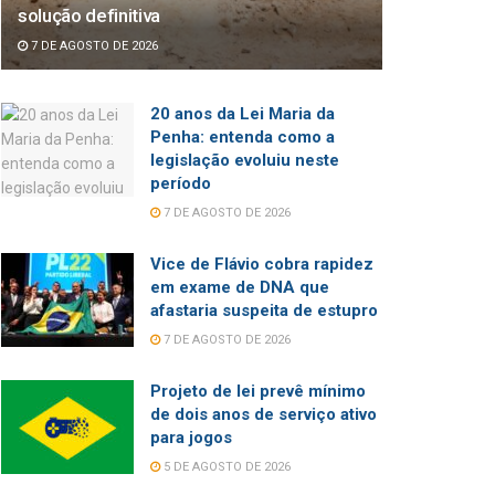
solução definitiva
7 DE AGOSTO DE 2026
20 anos da Lei Maria da
Penha: entenda como a
legislação evoluiu neste
período
7 DE AGOSTO DE 2026
Vice de Flávio cobra rapidez
em exame de DNA que
afastaria suspeita de estupro
7 DE AGOSTO DE 2026
Projeto de lei prevê mínimo
de dois anos de serviço ativo
para jogos
5 DE AGOSTO DE 2026