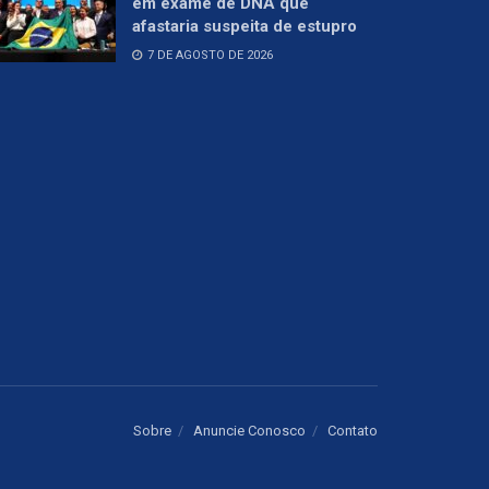
em exame de DNA que
afastaria suspeita de estupro
7 DE AGOSTO DE 2026
Sobre
Anuncie Conosco
Contato