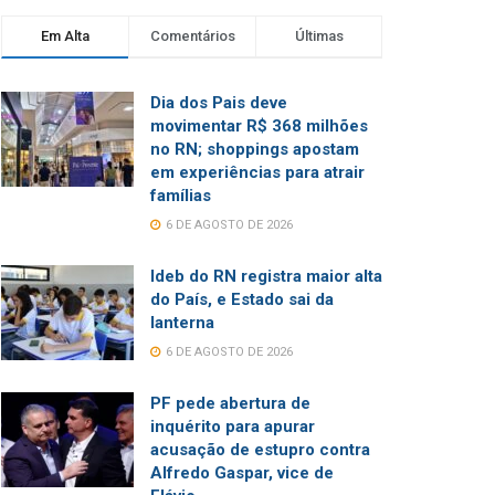
Em Alta
Comentários
Últimas
Dia dos Pais deve
movimentar R$ 368 milhões
no RN; shoppings apostam
em experiências para atrair
famílias
6 DE AGOSTO DE 2026
Ideb do RN registra maior alta
do País, e Estado sai da
lanterna
6 DE AGOSTO DE 2026
PF pede abertura de
inquérito para apurar
acusação de estupro contra
Alfredo Gaspar, vice de