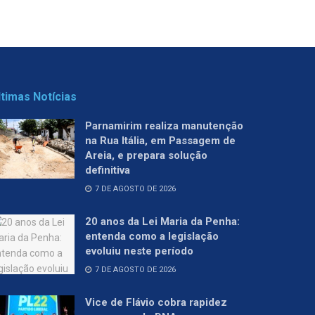
ltimas Notícias
Parnamirim realiza manutenção
na Rua Itália, em Passagem de
Areia, e prepara solução
definitiva
7 DE AGOSTO DE 2026
20 anos da Lei Maria da Penha:
entenda como a legislação
evoluiu neste período
7 DE AGOSTO DE 2026
Vice de Flávio cobra rapidez