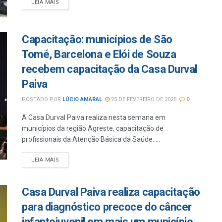
LEIA MAIS
Capacitação: municípios de São
Tomé, Barcelona e Elói de Souza
recebem capacitação da Casa Durval
Paiva
POSTADO POR
LÚCIO AMARAL
25 DE FEVEREIRO DE 2025
0
A Casa Durval Paiva realiza nesta semana em
municípios da região Agreste, capacitação de
profissionais da Atenção Básica da Saúde. ...
LEIA MAIS
Casa Durval Paiva realiza capacitação
para diagnóstico precoce do câncer
infantojuvenil em mais um município