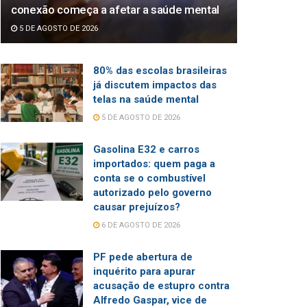
conexão começa a afetar a saúde mental
5 DE AGOSTO DE 2026
80% das escolas brasileiras
já discutem impactos das
telas na saúde mental
5 DE AGOSTO DE 2026
Gasolina E32 e carros
importados: quem paga a
conta se o combustível
autorizado pelo governo
causar prejuízos?
6 DE AGOSTO DE 2026
PF pede abertura de
inquérito para apurar
acusação de estupro contra
Alfredo Gaspar, vice de