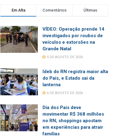
Em Alta
Comentários
Últimas
VÍDEO: Operação prende 14
investigados por roubos de
veículos e extorsões na
Grande Natal
5 DE AGOSTO DE 2026
Ideb do RN registra maior alta
do País, e Estado sai da
lanterna
6 DE AGOSTO DE 2026
Dia dos Pais deve
movimentar R$ 368 milhões
no RN; shoppings apostam
em experiências para atrair
famílias