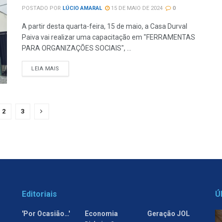
POSTADO POR
LÚCIO AMARAL
15 DE MAIO DE 2024
0
A partir desta quarta-feira, 15 de maio, a Casa Durval
Paiva vai realizar uma capacitação em "FERRAMENTAS
PARA ORGANIZAÇÕES SOCIAIS", ...
LEIA MAIS
2
3
Editoriais
Ú
'Por Ocasião…'
Economia
Geração JOL