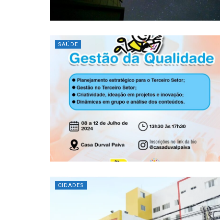
SAÚDE
CIDADES