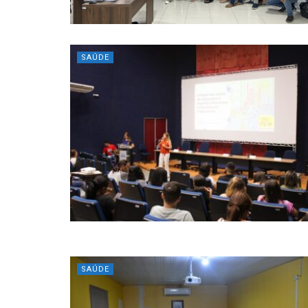
SAÚDE
SAÚDE