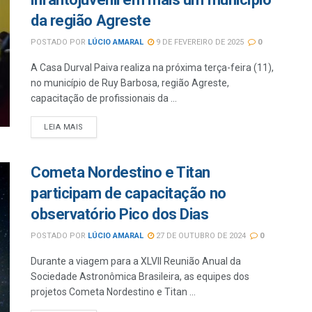
da região Agreste
POSTADO POR
LÚCIO AMARAL
9 DE FEVEREIRO DE 2025
0
A Casa Durval Paiva realiza na próxima terça-feira (11),
no município de Ruy Barbosa, região Agreste,
capacitação de profissionais da ...
LEIA MAIS
Cometa Nordestino e Titan
participam de capacitação no
observatório Pico dos Dias
POSTADO POR
LÚCIO AMARAL
27 DE OUTUBRO DE 2024
0
Durante a viagem para a XLVII Reunião Anual da
Sociedade Astronômica Brasileira, as equipes dos
projetos Cometa Nordestino e Titan ...