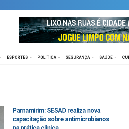
ESPORTES
POLÍTICA
SEGURANÇA
SAÚDE
CU
Parnamirim: SESAD realiza nova
capacitação sobre antimicrobianos
na prática clínica