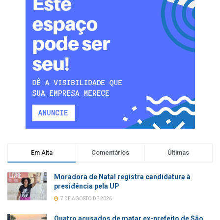
Em Alta
Comentários
Últimas
Moradora de Natal registra candidatura à
presidência pela UP
7 DE AGOSTO DE 2026
Quatro acusados de matar ex-prefeito de São