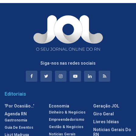
Siga-nos nas redes sociais
Editoriais
'Por Ocasião…'
Economia
Geração JOL
Dinheiro & Negócios
Agenda RN
Giro Geral
Empreendedorismo
Gastronomia
Livres Idéias
Gestão & Negócios
Guia De Eventos
Notícias Gerais Do
Notícias Gerais
RN
Liszt Madruga