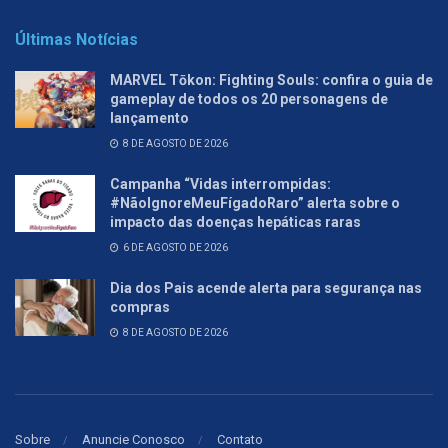
Últimas Notícias
MARVEL Tōkon: Fighting Souls: confira o guia de
gameplay de todos os 20 personagens de
lançamento
8 DE AGOSTO DE 2026
Campanha “Vidas interrompidas:
#NãoIgnoreMeuFígadoRaro” alerta sobre o
impacto das doenças hepáticas raras
6 DE AGOSTO DE 2026
Dia dos Pais acende alerta para segurança nas
compras
8 DE AGOSTO DE 2026
Sobre
Anuncie Conosco
Contato