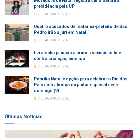
Moradora de Natal registra candidatura à
presidência pela UP
7 DE AGOSTO DE 2026
Quatro acusados de matar ex-prefeito de São
Pedro irão a júri em Natal
7 DE AGOSTO DE 2026
Lei amplia punição a crimes sexuais online
contra crianças; entenda
8 DE AGOSTO DE 2026
Páprika Natal é opção para celebrar o Dia dos
Pais com almoço ou jantar especial neste
domingo (9)
8 DE AGOSTO DE 2026
Últimas Notícias