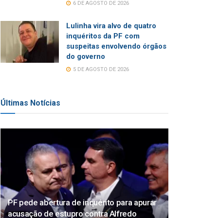
6 DE AGOSTO DE 2026
Lulinha vira alvo de quatro
inquéritos da PF com
suspeitas envolvendo órgãos
do governo
5 DE AGOSTO DE 2026
Últimas Notícias
PF pede abertura de inquérito para apurar
acusação de estupro contra Alfredo