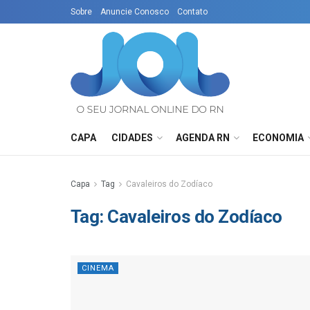
Sobre
Anuncie Conosco
Contato
CAPA
CIDADES
AGENDA RN
ECONOMIA
Capa
Tag
Cavaleiros do Zodíaco
Tag:
Cavaleiros do Zodíaco
CINEMA