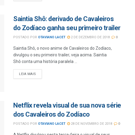
Saintia Shô: derivado de Cavaleiros
do Zodíaco ganha seu primeiro trailer
POSTADO POR
OTAVIANO LACET
2 DE DEZEMBRO DE 2018
0
Saintia Shô, o novo anime de Cavaleiros do Zodíaco,
divulgou o seu primeiro trailer; veja acima. Saintia
Shô conta uma história paralela ...
LEIA MAIS
Netflix revela visual de sua nova série
dos Cavaleiros do Zodíaco
POSTADO POR
OTAVIANO LACET
28 DE NOVEMBRO DE 2018
0
A Netflix divulgou nesta terça-feira o visual de seus