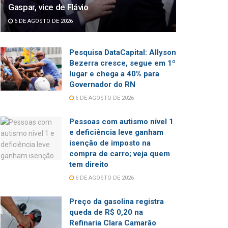
Gaspar, vice de Flávio
6 DE AGOSTO DE 2026
Pesquisa DataCapital: Allyson
Bezerra cresce, segue em 1º
lugar e chega a 40% para
Governador do RN
6 DE AGOSTO DE 2026
Pessoas com autismo nível 1
e deficiência leve ganham
isenção de imposto na
compra de carro; veja quem
tem direito
6 DE AGOSTO DE 2026
Preço da gasolina registra
queda de R$ 0,20 na
Refinaria Clara Camarão