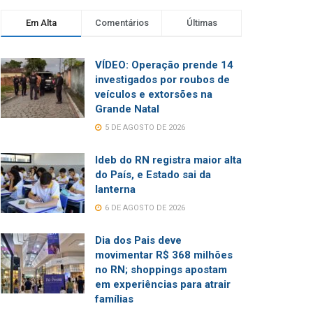
Em Alta
Comentários
Últimas
VÍDEO: Operação prende 14
investigados por roubos de
veículos e extorsões na
Grande Natal
5 DE AGOSTO DE 2026
Ideb do RN registra maior alta
do País, e Estado sai da
lanterna
6 DE AGOSTO DE 2026
Dia dos Pais deve
movimentar R$ 368 milhões
no RN; shoppings apostam
em experiências para atrair
famílias