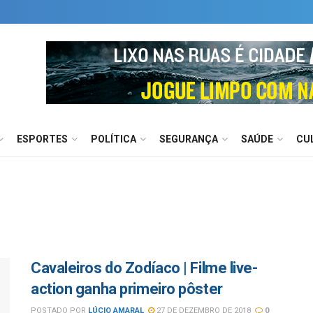
ESPORTES
POLÍTICA
SEGURANÇA
SAÚDE
CU
Cavaleiros do Zodíaco | Filme live-
action ganha primeiro pôster
POSTADO POR
LÚCIO AMARAL
27 DE DEZEMBRO DE 2018
0