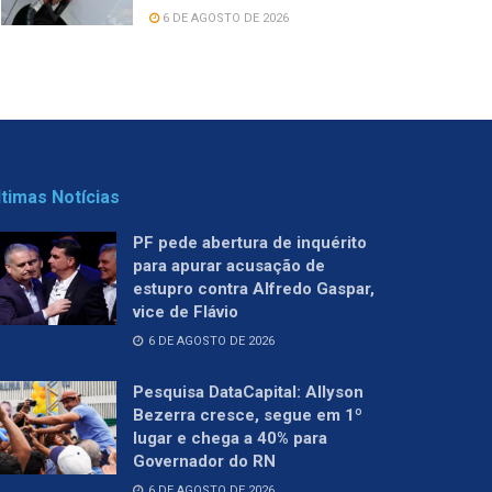
6 DE AGOSTO DE 2026
ltimas Notícias
PF pede abertura de inquérito
para apurar acusação de
estupro contra Alfredo Gaspar,
vice de Flávio
6 DE AGOSTO DE 2026
Pesquisa DataCapital: Allyson
Bezerra cresce, segue em 1º
lugar e chega a 40% para
Governador do RN
6 DE AGOSTO DE 2026