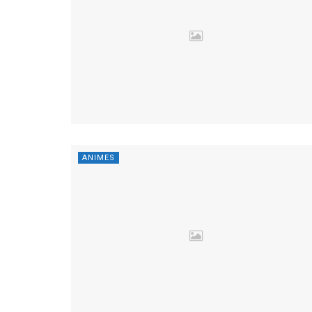
ANIMES