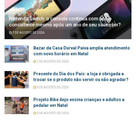
Nintendo Switch: o console continua com apoio
consistente mesmo após um ano de seu sucessor?
7 DE AGOSTO DE 2026
Bazar da Casa Durval Paiva amplia atendimento
com novo horário em Natal
7 DE AGOSTO DE 2026
Presente do Dia dos Pais: a loja é obrigada a
trocar se o produto não servir ou não agradar?
9 DE AGOSTO DE 2026
Projeto Bike Anjo ensina crianças e adultos a
pedalar em Natal
9 DE AGOSTO DE 2026