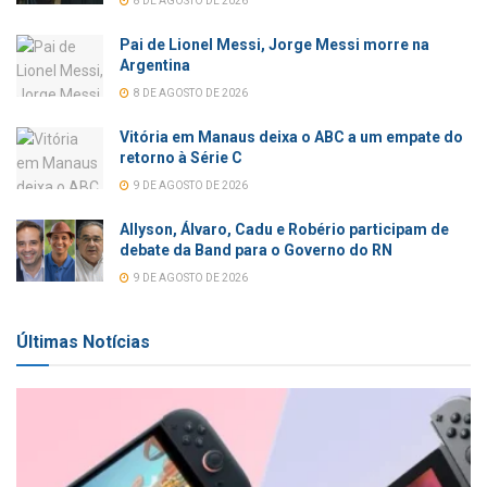
8 DE AGOSTO DE 2026
Pai de Lionel Messi, Jorge Messi morre na
Argentina
8 DE AGOSTO DE 2026
Vitória em Manaus deixa o ABC a um empate do
retorno à Série C
9 DE AGOSTO DE 2026
Allyson, Álvaro, Cadu e Robério participam de
debate da Band para o Governo do RN
9 DE AGOSTO DE 2026
Últimas Notícias