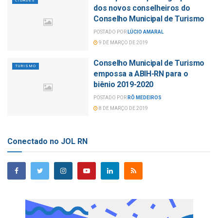
CIDADES
dos novos conselheiros do
Conselho Municipal de Turismo
POSTADO POR
LÚCIO AMARAL
9 DE MARÇO DE 2019
Conselho Municipal de Turismo
TURISMO
empossa a ABIH-RN para o
biênio 2019-2020
POSTADO POR
RÔ MEDEIROS
8 DE MARÇO DE 2019
Conectado no JOL RN