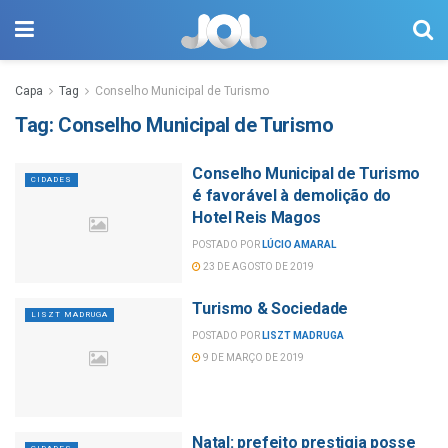
Capa
Tag
Conselho Municipal de Turismo
Tag:
Conselho Municipal de Turismo
Conselho Municipal de Turismo
CIDADES
é favorável à demolição do
Hotel Reis Magos
POSTADO POR
LÚCIO AMARAL
23 DE AGOSTO DE 2019
Turismo & Sociedade
LISZT MADRUGA
POSTADO POR
LISZT MADRUGA
9 DE MARÇO DE 2019
Natal: prefeito prestigia posse