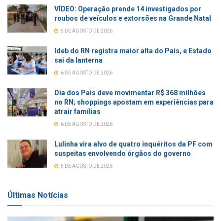
VÍDEO: Operação prende 14 investigados por
roubos de veículos e extorsões na Grande Natal
5 DE AGOSTO DE 2026
Ideb do RN registra maior alta do País, e Estado
sai da lanterna
6 DE AGOSTO DE 2026
Dia dos Pais deve movimentar R$ 368 milhões
no RN; shoppings apostam em experiências para
atrair famílias
6 DE AGOSTO DE 2026
Lulinha vira alvo de quatro inquéritos da PF com
suspeitas envolvendo órgãos do governo
5 DE AGOSTO DE 2026
Últimas Notícias