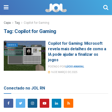
Capa
Tag
Copilot for Gaming
Tag:
Copilot for Gaming
Copilot for Gaming: Microsoft
GAMES
revela mais detalhes de como a
IA pode ajudar a finalizar os
jogos
POSTADO POR
LÚCIO AMARAL
16 DE MARÇO DE 2025
Conectado no JOL RN