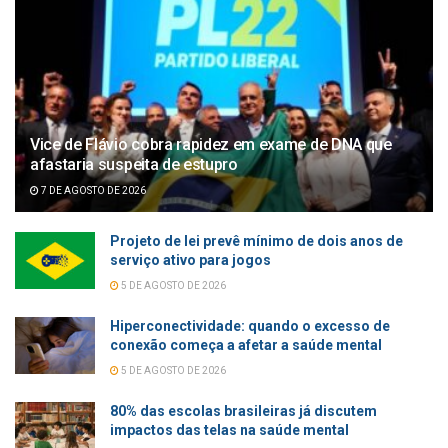
Vice de Flávio cobra rapidez em exame de DNA que
afastaria suspeita de estupro
7 DE AGOSTO DE 2026
Projeto de lei prevê mínimo de dois anos de
serviço ativo para jogos
5 DE AGOSTO DE 2026
Hiperconectividade: quando o excesso de
conexão começa a afetar a saúde mental
5 DE AGOSTO DE 2026
80% das escolas brasileiras já discutem
impactos das telas na saúde mental