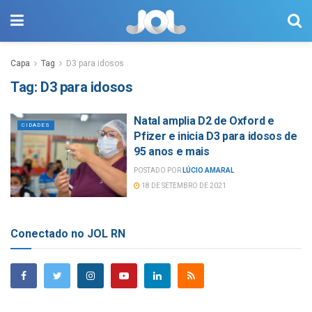
Capa
Tag
D3 para idosos
Tag:
D3 para idosos
Natal amplia D2 de Oxford e
CIDADES
Pfizer e inicia D3 para idosos de
95 anos e mais
POSTADO POR
LÚCIO AMARAL
18 DE SETEMBRO DE 2021
Conectado no JOL RN