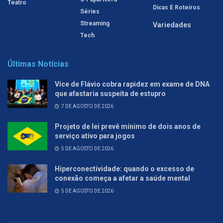
Teatro
Dicas E Roteiros
Séries
Streaming
Variedades
Tech
Últimas Notícias
Vice de Flávio cobra rapidez em exame de DNA
que afastaria suspeita de estupro
7 DE AGOSTO DE 2026
Projeto de lei prevê mínimo de dois anos de
serviço ativo para jogos
5 DE AGOSTO DE 2026
Hiperconectividade: quando o excesso de
conexão começa a afetar a saúde mental
5 DE AGOSTO DE 2026