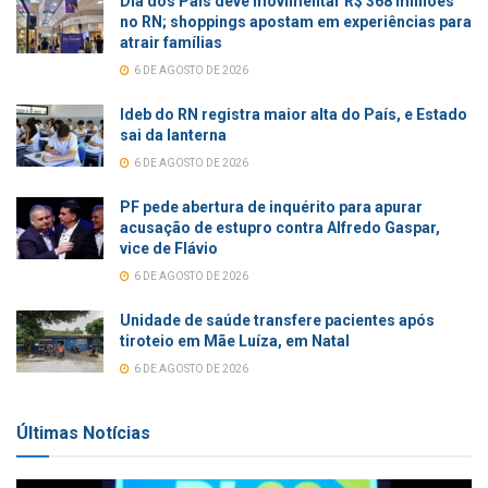
Dia dos Pais deve movimentar R$ 368 milhões
no RN; shoppings apostam em experiências para
atrair famílias
6 DE AGOSTO DE 2026
Ideb do RN registra maior alta do País, e Estado
sai da lanterna
6 DE AGOSTO DE 2026
PF pede abertura de inquérito para apurar
acusação de estupro contra Alfredo Gaspar,
vice de Flávio
6 DE AGOSTO DE 2026
Unidade de saúde transfere pacientes após
tiroteio em Mãe Luíza, em Natal
6 DE AGOSTO DE 2026
Últimas Notícias