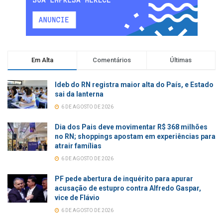
Em Alta
Comentários
Últimas
Ideb do RN registra maior alta do País, e Estado
sai da lanterna
6 DE AGOSTO DE 2026
Dia dos Pais deve movimentar R$ 368 milhões
no RN; shoppings apostam em experiências para
atrair famílias
6 DE AGOSTO DE 2026
PF pede abertura de inquérito para apurar
acusação de estupro contra Alfredo Gaspar,
vice de Flávio
6 DE AGOSTO DE 2026