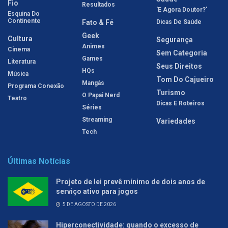
Fio
Resultados
'E Agora Doutor?'
Esquina Do
Continente
Fato & Fé
Dicas De Saúde
Geek
Cultura
Segurança
Animes
Cinema
Sem Categoria
Games
Literatura
Seus Direitos
HQs
Música
Tom Do Cajueiro
Mangás
Programa Conexão
Turismo
O Papai Nerd
Teatro
Dicas E Roteiros
Séries
Streaming
Variedades
Tech
Últimas Notícias
Projeto de lei prevê mínimo de dois anos de
serviço ativo para jogos
5 DE AGOSTO DE 2026
Hiperconectividade: quando o excesso de