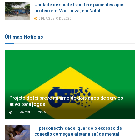
Unidade de saúde transfere pacientes após
tiroteio em Mãe Luíza, em Natal
6 DE AGOSTO DE 2026
Últimas Notícias
Projeto de lei prevê mínimo de dois anos de serviço
ativo para jogos
5 DE AGOSTO DE 2026
Hiperconectividade: quando o excesso de
conexão começa a afetar a saúde mental