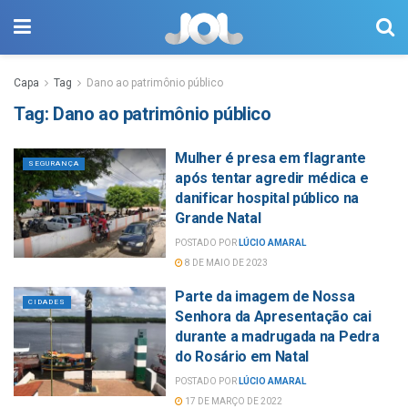
Capa
Tag
Dano ao patrimônio público
Tag:
Dano ao patrimônio público
Mulher é presa em flagrante
SEGURANÇA
após tentar agredir médica e
danificar hospital público na
Grande Natal
POSTADO POR
LÚCIO AMARAL
8 DE MAIO DE 2023
Parte da imagem de Nossa
CIDADES
Senhora da Apresentação cai
durante a madrugada na Pedra
do Rosário em Natal
POSTADO POR
LÚCIO AMARAL
17 DE MARÇO DE 2022