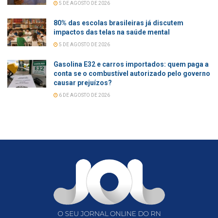
5 DE AGOSTO DE 2026
80% das escolas brasileiras já discutem
impactos das telas na saúde mental
5 DE AGOSTO DE 2026
Gasolina E32 e carros importados: quem paga a
conta se o combustível autorizado pelo governo
causar prejuízos?
6 DE AGOSTO DE 2026