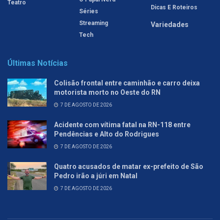
Teatro
Dicas E Roteiros
Séries
Streaming
Variedades
Tech
Últimas Notícias
Colisão frontal entre caminhão e carro deixa
motorista morto no Oeste do RN
7 DE AGOSTO DE 2026
Acidente com vítima fatal na RN-118 entre
Pendências e Alto do Rodrigues
7 DE AGOSTO DE 2026
Quatro acusados de matar ex-prefeito de São
Pedro irão a júri em Natal
7 DE AGOSTO DE 2026