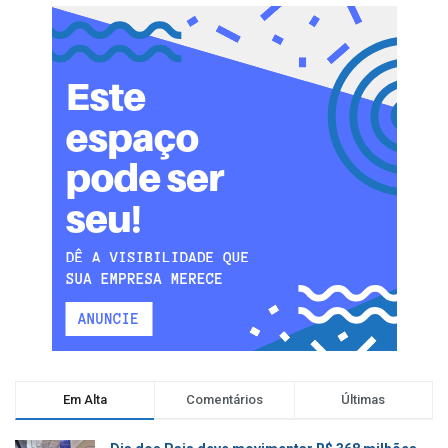
Em Alta
Comentários
Últimas