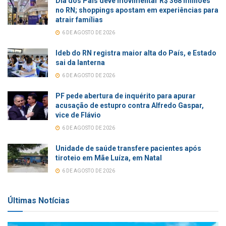
Dia dos Pais deve movimentar R$ 368 milhões
no RN; shoppings apostam em experiências para
atrair famílias
6 DE AGOSTO DE 2026
Ideb do RN registra maior alta do País, e Estado
sai da lanterna
6 DE AGOSTO DE 2026
PF pede abertura de inquérito para apurar
acusação de estupro contra Alfredo Gaspar,
vice de Flávio
6 DE AGOSTO DE 2026
Unidade de saúde transfere pacientes após
tiroteio em Mãe Luíza, em Natal
6 DE AGOSTO DE 2026
Últimas Notícias