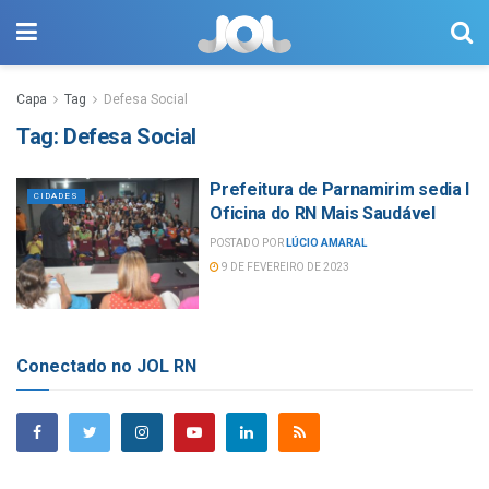
Capa
Tag
Defesa Social
Tag:
Defesa Social
Prefeitura de Parnamirim sedia I
CIDADES
Oficina do RN Mais Saudável
POSTADO POR
LÚCIO AMARAL
9 DE FEVEREIRO DE 2023
Conectado no JOL RN