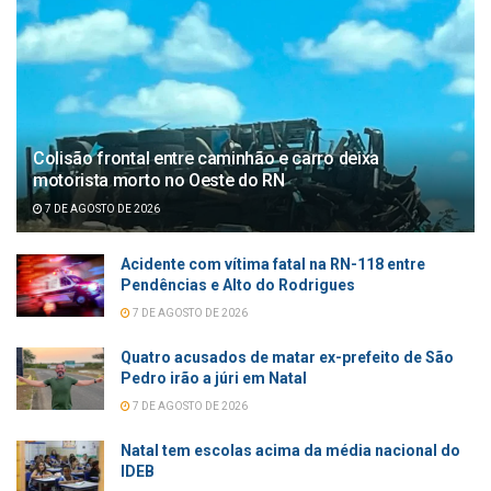
Colisão frontal entre caminhão e carro deixa
motorista morto no Oeste do RN
7 DE AGOSTO DE 2026
Acidente com vítima fatal na RN-118 entre
Pendências e Alto do Rodrigues
7 DE AGOSTO DE 2026
Quatro acusados de matar ex-prefeito de São
Pedro irão a júri em Natal
7 DE AGOSTO DE 2026
Natal tem escolas acima da média nacional do
IDEB