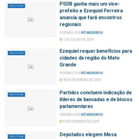
PSDB ganha mais um vice-
POLÍTICA
prefeito e Ezequiel Ferreira
anuncia que fará encontros
regionais
POSTADO POR
RÔ MEDEIROS
1 DE JULHO DE 2019
Ezequiel requer benefícios para
POLÍTICA
cidades da região do Mato
Grande
POSTADO POR
RÔ MEDEIROS
18 DE FEVEREIRO DE 2019
Partidos concluem indicação de
POLÍTICA
líderes de bancadas e de blocos
parlamentares
POSTADO POR
RÔ MEDEIROS
9 DE FEVEREIRO DE 2019
Deputados elegem Mesa
POLÍTICA