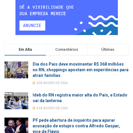
Em Alta
Comentários
Últimas
Dia dos Pais deve movimentar R$ 368 milhões
no RN; shoppings apostam em experiências para
atrair famílias
6 DE AGOSTO DE 2026
Ideb do RN registra maior alta do País, e Estado
sai da lanterna
6 DE AGOSTO DE 2026
PF pede abertura de inquérito para apurar
acusação de estupro contra Alfredo Gaspar,
vice de Flávio