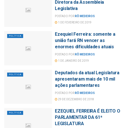
Diretora da Assembleia
Legislativa
POSTADO POR
RÔ MEDEIROS
1 DE FEVEREIRO DE 2019
Ezequiel Ferreira: somente a
POLÍTICA
união fará RN vencer as
enormes dificuldades atuais
POSTADO POR
RÔ MEDEIROS
1 DE JANEIRO DE 2019
Deputados da atual Legislatura
POLÍTICA
apresentaram mais de 10 mil
ações parlamentares
POSTADO POR
RÔ MEDEIROS
29 DE DEZEMBRO DE 2018
EZEQUIEL FERREIRA É ELEITO O
POLÍTICA
PARLAMENTAR DA 61ª
LEGISLATURA