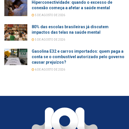
Hiperconectividade: quando o excesso de
conexão começa a afetar a saúde mental
5 DE AGOSTO DE 2026
80% das escolas brasileiras já discutem
impactos das telas na saúde mental
5 DE AGOSTO DE 2026
Gasolina E32 e carros importados: quem paga a
conta se o combustível autorizado pelo governo
causar prejuízos?
6 DE AGOSTO DE 2026