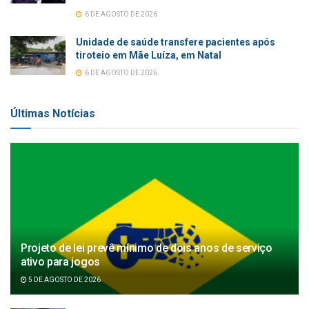
6 DE AGOSTO DE 2026
Unidade de saúde transfere pacientes após
tiroteio em Mãe Luíza, em Natal
6 DE AGOSTO DE 2026
Últimas Notícias
Projeto de lei prevê mínimo de dois anos de serviço
ativo para jogos
5 DE AGOSTO DE 2026