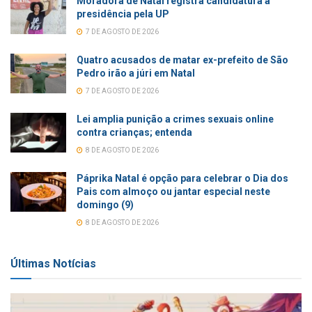
Moradora de Natal registra candidatura à
presidência pela UP
7 DE AGOSTO DE 2026
Quatro acusados de matar ex-prefeito de São
Pedro irão a júri em Natal
7 DE AGOSTO DE 2026
Lei amplia punição a crimes sexuais online
contra crianças; entenda
8 DE AGOSTO DE 2026
Páprika Natal é opção para celebrar o Dia dos
Pais com almoço ou jantar especial neste
domingo (9)
8 DE AGOSTO DE 2026
Últimas Notícias