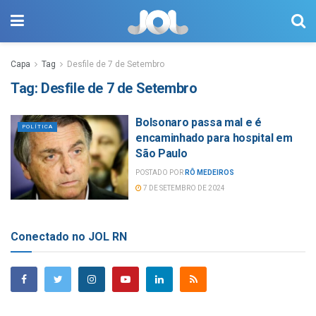
Capa
Tag
Desfile de 7 de Setembro
Tag:
Desfile de 7 de Setembro
Bolsonaro passa mal e é
POLÍTICA
encaminhado para hospital em
São Paulo
POSTADO POR
RÔ MEDEIROS
7 DE SETEMBRO DE 2024
Conectado no JOL RN