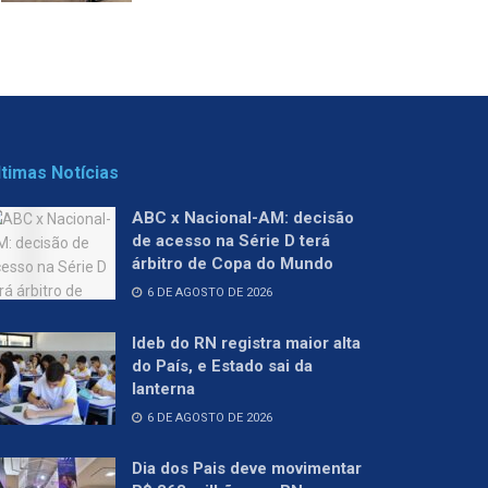
ltimas Notícias
ABC x Nacional-AM: decisão
de acesso na Série D terá
árbitro de Copa do Mundo
6 DE AGOSTO DE 2026
Ideb do RN registra maior alta
do País, e Estado sai da
lanterna
6 DE AGOSTO DE 2026
Dia dos Pais deve movimentar