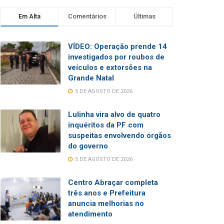
Em Alta
Comentários
Últimas
VÍDEO: Operação prende 14
investigados por roubos de
veículos e extorsões na
Grande Natal
5 DE AGOSTO DE 2026
Lulinha vira alvo de quatro
inquéritos da PF com
suspeitas envolvendo órgãos
do governo
5 DE AGOSTO DE 2026
Centro Abraçar completa
três anos e Prefeitura
anuncia melhorias no
atendimento