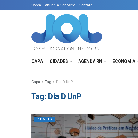
Sobre
Anuncie Conosco
Contato
CAPA
CIDADES
AGENDA RN
ECONOMIA
Capa
Tag
Dia D UnP
Tag:
Dia D UnP
CIDADES