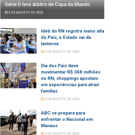
Série D terá árbitro de Copa do Mundo
6 DE AGOSTO DE 2026
Ideb do RN registra maior alta
do País, e Estado sai da
lanterna
6 DE AGOSTO DE 2026
Dia dos Pais deve
movimentar R$ 368 milhões
no RN; shoppings apostam
em experiências para atrair
famílias
6 DE AGOSTO DE 2026
ABC se prepara para
enfrentar o Nacional em
Manaus
6 DE AGOSTO DE 2026