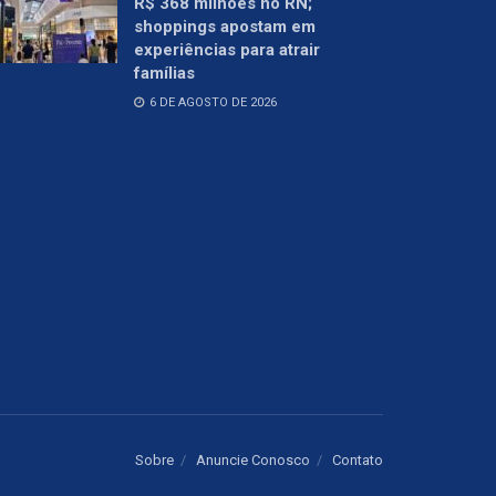
R$ 368 milhões no RN;
shoppings apostam em
experiências para atrair
famílias
6 DE AGOSTO DE 2026
Sobre
Anuncie Conosco
Contato