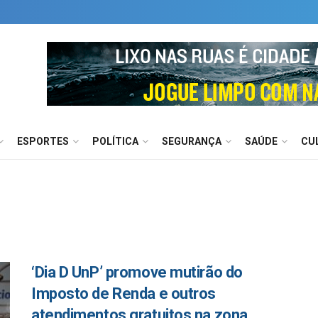
ESPORTES
POLÍTICA
SEGURANÇA
SAÚDE
CU
‘Dia D UnP’ promove mutirão do
Imposto de Renda e outros
atendimentos gratuitos na zona