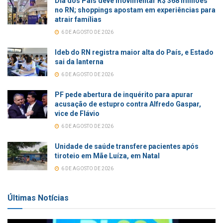
Dia dos Pais deve movimentar R$ 368 milhões
no RN; shoppings apostam em experiências para
atrair famílias
6 DE AGOSTO DE 2026
Ideb do RN registra maior alta do País, e Estado
sai da lanterna
6 DE AGOSTO DE 2026
PF pede abertura de inquérito para apurar
acusação de estupro contra Alfredo Gaspar,
vice de Flávio
6 DE AGOSTO DE 2026
Unidade de saúde transfere pacientes após
tiroteio em Mãe Luíza, em Natal
6 DE AGOSTO DE 2026
Últimas Notícias