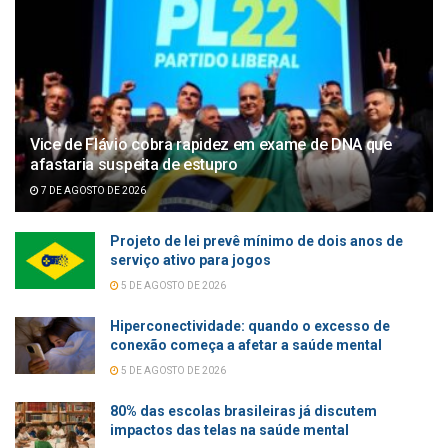
Vice de Flávio cobra rapidez em exame de DNA que
afastaria suspeita de estupro
7 DE AGOSTO DE 2026
Projeto de lei prevê mínimo de dois anos de
serviço ativo para jogos
5 DE AGOSTO DE 2026
Hiperconectividade: quando o excesso de
conexão começa a afetar a saúde mental
5 DE AGOSTO DE 2026
80% das escolas brasileiras já discutem
impactos das telas na saúde mental