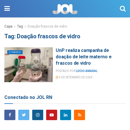
Capa
Tag
Doação frascos de vidro
Tag:
Doação frascos de vidro
UnP realiza campanha de
CIDADES
doação de leite materno e
frascos de vidro
POSTADO POR
LÚCIO AMARAL
4 DE SETEMBRO DE 2024
Conectado no JOL RN