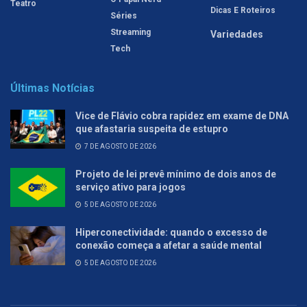
Teatro
Dicas E Roteiros
Séries
Streaming
Variedades
Tech
Últimas Notícias
Vice de Flávio cobra rapidez em exame de DNA
que afastaria suspeita de estupro
7 DE AGOSTO DE 2026
Projeto de lei prevê mínimo de dois anos de
serviço ativo para jogos
5 DE AGOSTO DE 2026
Hiperconectividade: quando o excesso de
conexão começa a afetar a saúde mental
5 DE AGOSTO DE 2026