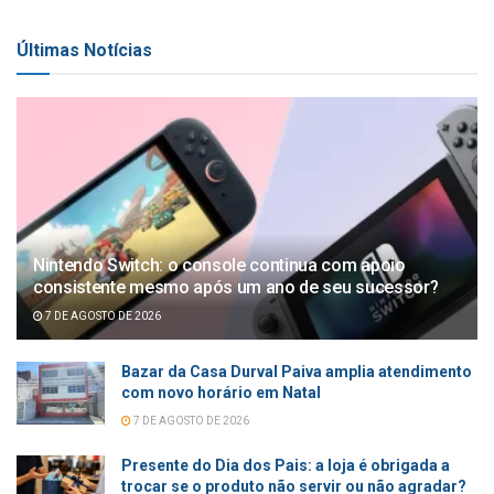
Últimas Notícias
Nintendo Switch: o console continua com apoio
consistente mesmo após um ano de seu sucessor?
7 DE AGOSTO DE 2026
Bazar da Casa Durval Paiva amplia atendimento
com novo horário em Natal
7 DE AGOSTO DE 2026
Presente do Dia dos Pais: a loja é obrigada a
trocar se o produto não servir ou não agradar?