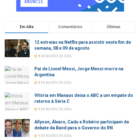
Em Alta
Comentários
Últimas
12 estreias na Netflix para assistir neste fim de
semana, 08 e 09 de agosto
8 DE AGOSTO DE 2026
Pai de Lionel Messi, Jorge Messi morre na
Argentina
8 DE AGOSTO DE 2026
Vitória em Manaus deixa o ABC a um empate do
retorno à Série C
9 DE AGOSTO DE 2026
Allyson, Álvaro, Cadu e Robério participam de
debate da Band para o Governo do RN
9 DE AGOSTO DE 2026