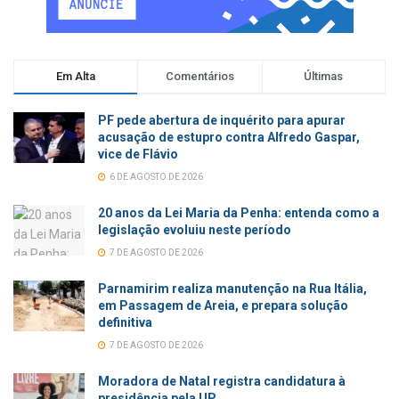
Em Alta
Comentários
Últimas
PF pede abertura de inquérito para apurar
acusação de estupro contra Alfredo Gaspar,
vice de Flávio
6 DE AGOSTO DE 2026
20 anos da Lei Maria da Penha: entenda como a
legislação evoluiu neste período
7 DE AGOSTO DE 2026
Parnamirim realiza manutenção na Rua Itália,
em Passagem de Areia, e prepara solução
definitiva
7 DE AGOSTO DE 2026
Moradora de Natal registra candidatura à
presidência pela UP