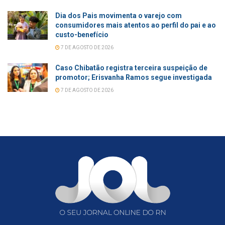
Dia dos Pais movimenta o varejo com
consumidores mais atentos ao perfil do pai e ao
custo-benefício
7 DE AGOSTO DE 2026
Caso Chibatão registra terceira suspeição de
promotor; Erisvanha Ramos segue investigada
7 DE AGOSTO DE 2026