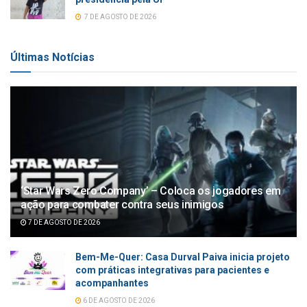
7 DE AGOSTO DE 2026
Últimas Notícias
‘Star Wars Zero Company’ – Coloca os jogadores em
ação para combater contra seus inimigos
7 DE AGOSTO DE 2026
Bem-Me-Quer: Casa Durval Paiva inicia projeto
com práticas integrativas para pacientes e
acompanhantes
6 DE AGOSTO DE 2026