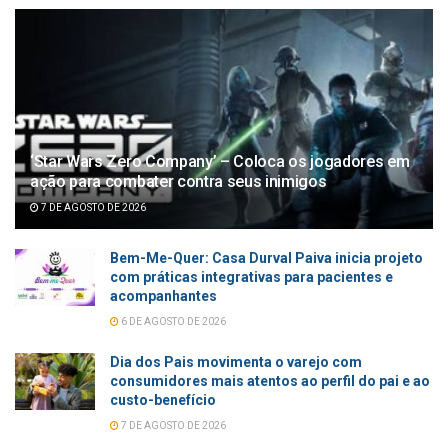
‘Star Wars Zero Company’ – Coloca os jogadores em
ação para combater contra seus inimigos
7 DE AGOSTO DE 2026
Bem-Me-Quer: Casa Durval Paiva inicia projeto
com práticas integrativas para pacientes e
acompanhantes
6 DE AGOSTO DE 2026
Dia dos Pais movimenta o varejo com
consumidores mais atentos ao perfil do pai e ao
custo-benefício
7 DE AGOSTO DE 2026