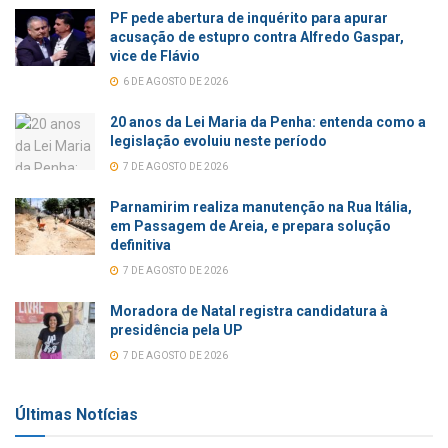
PF pede abertura de inquérito para apurar
acusação de estupro contra Alfredo Gaspar,
vice de Flávio
6 DE AGOSTO DE 2026
20 anos da Lei Maria da Penha: entenda como a
legislação evoluiu neste período
7 DE AGOSTO DE 2026
Parnamirim realiza manutenção na Rua Itália,
em Passagem de Areia, e prepara solução
definitiva
7 DE AGOSTO DE 2026
Moradora de Natal registra candidatura à
presidência pela UP
7 DE AGOSTO DE 2026
Últimas Notícias