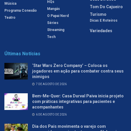
HQs
Música
Tom Do Cajueiro
Mangás
Programa Conexão
Turismo
O Papai Nerd
Teatro
Dicas E Roteiros
Séries
Streaming
Variedades
Tech
Últimas Notícias
‘Star Wars Zero Company’ – Coloca os
jogadores em ação para combater contra seus
inimigos
7 DE AGOSTO DE 2026
Bem-Me-Quer: Casa Durval Paiva inicia projeto
com práticas integrativas para pacientes e
acompanhantes
6 DE AGOSTO DE 2026
Dia dos Pais movimenta o varejo com