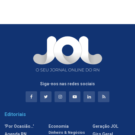
Siga-nos nas redes sociais
Editoriais
'Por Ocasião…'
Economia
Geração JOL
Dinheiro & Negócios
Agenda RN
Giro Geral