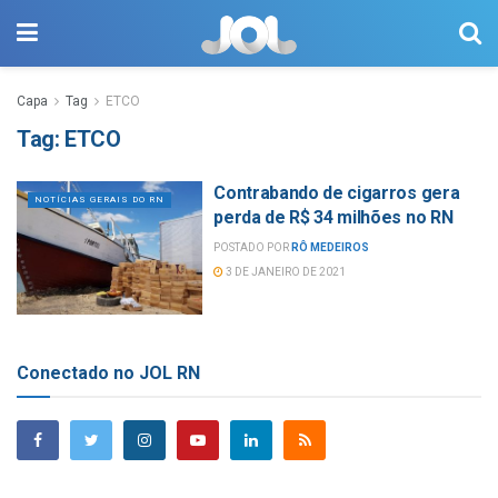
Capa
Tag
ETCO
Tag:
ETCO
Contrabando de cigarros gera
NOTÍCIAS GERAIS DO RN
perda de R$ 34 milhões no RN
POSTADO POR
RÔ MEDEIROS
3 DE JANEIRO DE 2021
Conectado no JOL RN