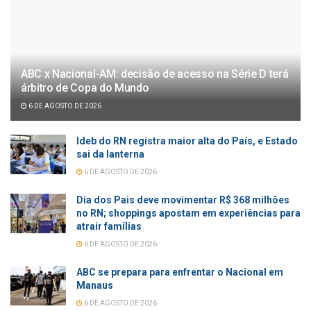
ABC x Nacional-AM: decisão de acesso na Série D terá
árbitro de Copa do Mundo
6 DE AGOSTO DE 2026
Ideb do RN registra maior alta do País, e Estado
sai da lanterna
6 DE AGOSTO DE 2026
Dia dos Pais deve movimentar R$ 368 milhões
no RN; shoppings apostam em experiências para
atrair famílias
6 DE AGOSTO DE 2026
ABC se prepara para enfrentar o Nacional em
Manaus
6 DE AGOSTO DE 2026