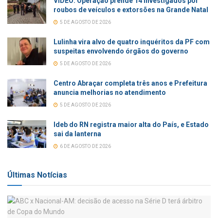
VÍDEO: Operação prende 14 investigados por
roubos de veículos e extorsões na Grande Natal
5 DE AGOSTO DE 2026
Lulinha vira alvo de quatro inquéritos da PF com
suspeitas envolvendo órgãos do governo
5 DE AGOSTO DE 2026
Centro Abraçar completa três anos e Prefeitura
anuncia melhorias no atendimento
5 DE AGOSTO DE 2026
Ideb do RN registra maior alta do País, e Estado
sai da lanterna
6 DE AGOSTO DE 2026
Últimas Notícias