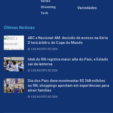
Séries
Streaming
Variedades
Tech
Últimas Notícias
ABC x Nacional-AM: decisão de acesso na Série
D terá árbitro de Copa do Mundo
6 DE AGOSTO DE 2026
Ideb do RN registra maior alta do País, e Estado
sai da lanterna
6 DE AGOSTO DE 2026
Dia dos Pais deve movimentar R$ 368 milhões
no RN; shoppings apostam em experiências para
atrair famílias
6 DE AGOSTO DE 2026