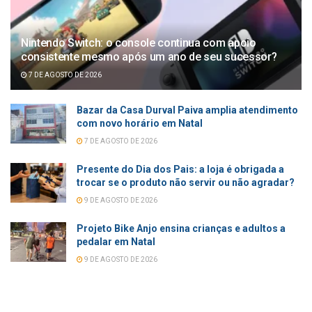
Nintendo Switch: o console continua com apoio
consistente mesmo após um ano de seu sucessor?
7 DE AGOSTO DE 2026
Bazar da Casa Durval Paiva amplia atendimento
com novo horário em Natal
7 DE AGOSTO DE 2026
Presente do Dia dos Pais: a loja é obrigada a
trocar se o produto não servir ou não agradar?
9 DE AGOSTO DE 2026
Projeto Bike Anjo ensina crianças e adultos a
pedalar em Natal
9 DE AGOSTO DE 2026