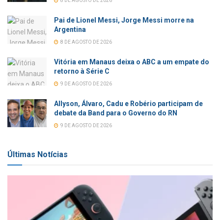
8 DE AGOSTO DE 2026
Pai de Lionel Messi, Jorge Messi morre na
Argentina
8 DE AGOSTO DE 2026
Vitória em Manaus deixa o ABC a um empate do
retorno à Série C
9 DE AGOSTO DE 2026
Allyson, Álvaro, Cadu e Robério participam de
debate da Band para o Governo do RN
9 DE AGOSTO DE 2026
Últimas Notícias