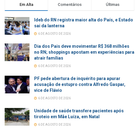
Em Alta
Comentários
Últimas
Ideb do RN registra maior alta do País, e Estado
sai da lanterna
6 DE AGOSTO DE 2026
Dia dos Pais deve movimentar R$ 368 milhões
no RN; shoppings apostam em experiências para
atrair famílias
6 DE AGOSTO DE 2026
PF pede abertura de inquérito para apurar
acusação de estupro contra Alfredo Gaspar,
vice de Flávio
6 DE AGOSTO DE 2026
Unidade de saúde transfere pacientes após
tiroteio em Mãe Luíza, em Natal
6 DE AGOSTO DE 2026