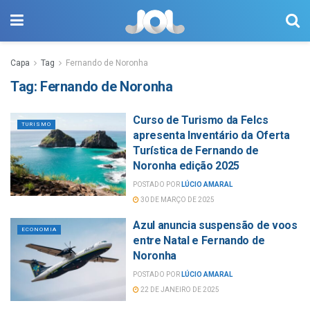
Capa
Tag
Fernando de Noronha
Tag:
Fernando de Noronha
Curso de Turismo da Felcs
TURISMO
apresenta Inventário da Oferta
Turística de Fernando de
Noronha edição 2025
POSTADO POR
LÚCIO AMARAL
30 DE MARÇO DE 2025
Azul anuncia suspensão de voos
ECONOMIA
entre Natal e Fernando de
Noronha
POSTADO POR
LÚCIO AMARAL
22 DE JANEIRO DE 2025