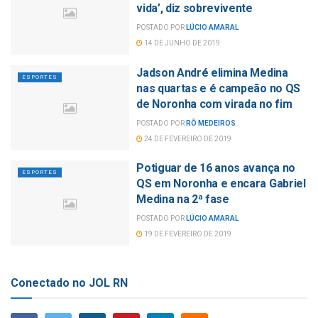
vida’, diz sobrevivente
POSTADO POR
LÚCIO AMARAL
14 DE JUNHO DE 2019
Jadson André elimina Medina
ESPORTES
nas quartas e é campeão no QS
de Noronha com virada no fim
POSTADO POR
RÔ MEDEIROS
24 DE FEVEREIRO DE 2019
Potiguar de 16 anos avança no
ESPORTES
QS em Noronha e encara Gabriel
Medina na 2ª fase
POSTADO POR
LÚCIO AMARAL
19 DE FEVEREIRO DE 2019
Conectado no JOL RN