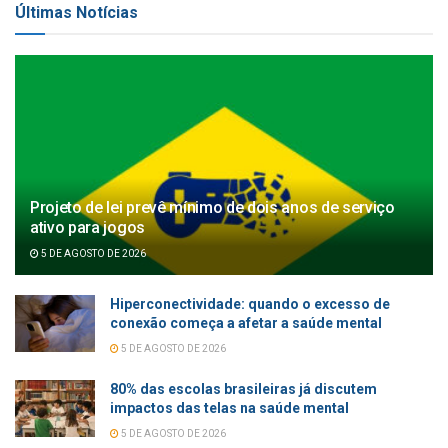
Últimas Notícias
Projeto de lei prevê mínimo de dois anos de serviço
ativo para jogos
5 DE AGOSTO DE 2026
Hiperconectividade: quando o excesso de
conexão começa a afetar a saúde mental
5 DE AGOSTO DE 2026
80% das escolas brasileiras já discutem
impactos das telas na saúde mental
5 DE AGOSTO DE 2026