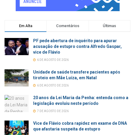
Em Alta
Comentários
Últimas
PF pede abertura de inquérito para apurar
acusação de estupro contra Alfredo Gaspar,
vice de Flávio
6 DE AGOSTO DE 2026
Unidade de saúde transfere pacientes após
tiroteio em Mãe Luíza, em Natal
6 DE AGOSTO DE 2026
20 anos da Lei Maria da Penha: entenda como a
legislação evoluiu neste período
7 DE AGOSTO DE 2026
Vice de Flávio cobra rapidez em exame de DNA
que afastaria suspeita de estupro