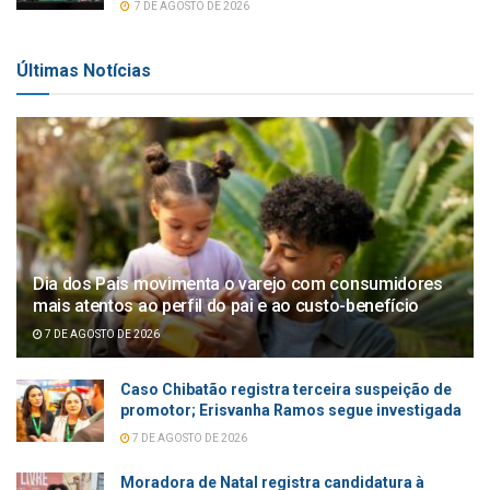
7 DE AGOSTO DE 2026
Últimas Notícias
Dia dos Pais movimenta o varejo com consumidores
mais atentos ao perfil do pai e ao custo-benefício
7 DE AGOSTO DE 2026
Caso Chibatão registra terceira suspeição de
promotor; Erisvanha Ramos segue investigada
7 DE AGOSTO DE 2026
Moradora de Natal registra candidatura à