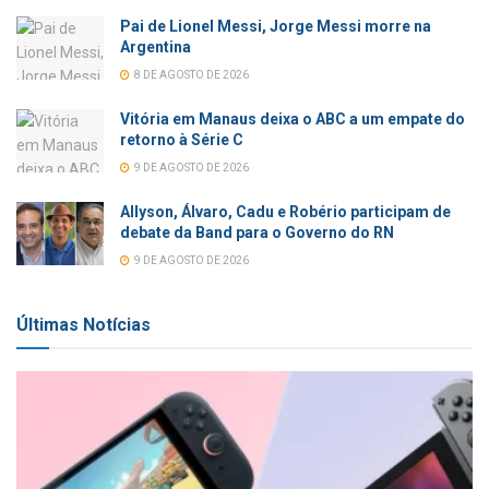
Pai de Lionel Messi, Jorge Messi morre na
Argentina
8 DE AGOSTO DE 2026
Vitória em Manaus deixa o ABC a um empate do
retorno à Série C
9 DE AGOSTO DE 2026
Allyson, Álvaro, Cadu e Robério participam de
debate da Band para o Governo do RN
9 DE AGOSTO DE 2026
Últimas Notícias