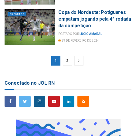
Copa do Nordeste: Potiguares
ESPORTES
empatam jogando pela 4ª rodada
da competição
POSTADO POR
LÚCIO AMARAL
29 DE FEVEREIRO DE 2024
1
2
Conectado no JOL RN