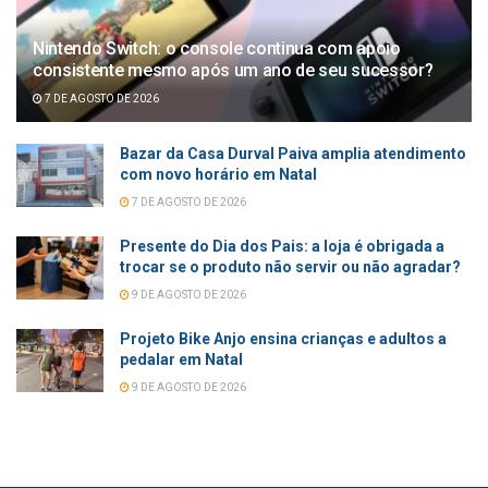
Nintendo Switch: o console continua com apoio
consistente mesmo após um ano de seu sucessor?
7 DE AGOSTO DE 2026
Bazar da Casa Durval Paiva amplia atendimento
com novo horário em Natal
7 DE AGOSTO DE 2026
Presente do Dia dos Pais: a loja é obrigada a
trocar se o produto não servir ou não agradar?
9 DE AGOSTO DE 2026
Projeto Bike Anjo ensina crianças e adultos a
pedalar em Natal
9 DE AGOSTO DE 2026