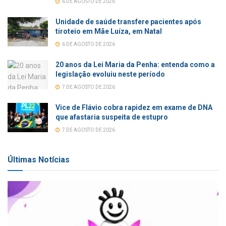
6 DE AGOSTO DE 2026
Unidade de saúde transfere pacientes após
tiroteio em Mãe Luíza, em Natal
6 DE AGOSTO DE 2026
20 anos da Lei Maria da Penha: entenda como a
legislação evoluiu neste período
7 DE AGOSTO DE 2026
Vice de Flávio cobra rapidez em exame de DNA
que afastaria suspeita de estupro
7 DE AGOSTO DE 2026
Últimas Notícias