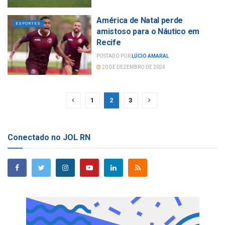
América de Natal perde
ESPORTES
amistoso para o Náutico em
Recife
POSTADO POR
LÚCIO AMARAL
20 DE DEZEMBRO DE 2024
1
2
3
Conectado no JOL RN