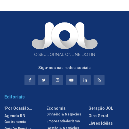
Siga-nos nas redes sociais
Editoriais
'Por Ocasião…'
Economia
Geração JOL
Dinheiro & Negócios
Agenda RN
Giro Geral
Empreendedorismo
Gastronomia
Livres Idéias
Gestão & Negócios
Guia De Eventos