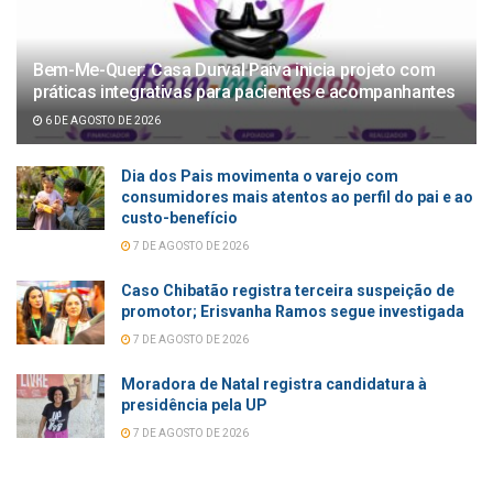
Bem-Me-Quer: Casa Durval Paiva inicia projeto com
práticas integrativas para pacientes e acompanhantes
6 DE AGOSTO DE 2026
Dia dos Pais movimenta o varejo com
consumidores mais atentos ao perfil do pai e ao
custo-benefício
7 DE AGOSTO DE 2026
Caso Chibatão registra terceira suspeição de
promotor; Erisvanha Ramos segue investigada
7 DE AGOSTO DE 2026
Moradora de Natal registra candidatura à
presidência pela UP
7 DE AGOSTO DE 2026