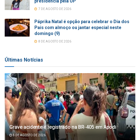
presidência pela UP
7 DE AGOSTO DE 2026
Páprika Natal é opção para celebrar o Dia dos
Pais com almoço ou jantar especial neste
domingo (9)
8 DE AGOSTO DE 2026
Últimas Notícias
Grave acidente é registrado na BR-405 em Apodi
8 DE AGOSTO DE 2026