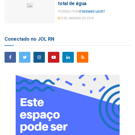
total de água
POSTADO POR
OTAVIANO LACET
5 DE JANEIRO DE 2019
Conectado no JOL RN