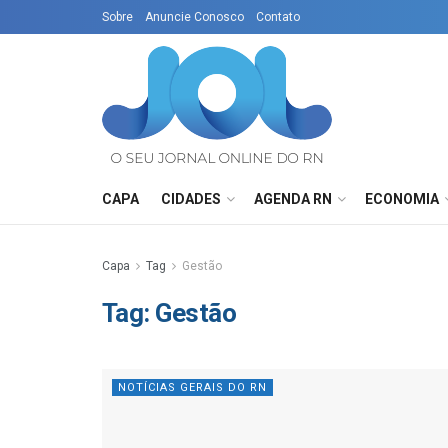
Sobre
Anuncie Conosco
Contato
CAPA
CIDADES
AGENDA RN
ECONOMIA
Capa
Tag
Gestão
Tag:
Gestão
NOTÍCIAS GERAIS DO RN