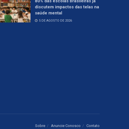
80% das escolas brasileiras já
discutem impactos das telas na
saúde mental
5 DE AGOSTO DE 2026
Sobre
Anuncie Conosco
Contato