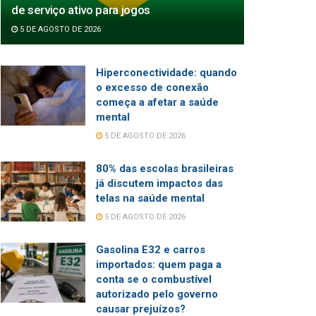
de serviço ativo para jogos
5 DE AGOSTO DE 2026
Hiperconectividade: quando
o excesso de conexão
começa a afetar a saúde
mental
5 DE AGOSTO DE 2026
80% das escolas brasileiras
já discutem impactos das
telas na saúde mental
5 DE AGOSTO DE 2026
Gasolina E32 e carros
importados: quem paga a
conta se o combustível
autorizado pelo governo
causar prejuízos?