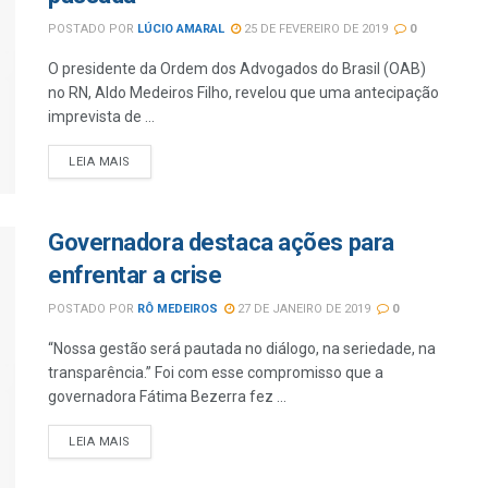
POSTADO POR
LÚCIO AMARAL
25 DE FEVEREIRO DE 2019
0
O presidente da Ordem dos Advogados do Brasil (OAB)
no RN, Aldo Medeiros Filho, revelou que uma antecipação
imprevista de ...
LEIA MAIS
Governadora destaca ações para
enfrentar a crise
POSTADO POR
RÔ MEDEIROS
27 DE JANEIRO DE 2019
0
“Nossa gestão será pautada no diálogo, na seriedade, na
transparência.” Foi com esse compromisso que a
governadora Fátima Bezerra fez ...
LEIA MAIS