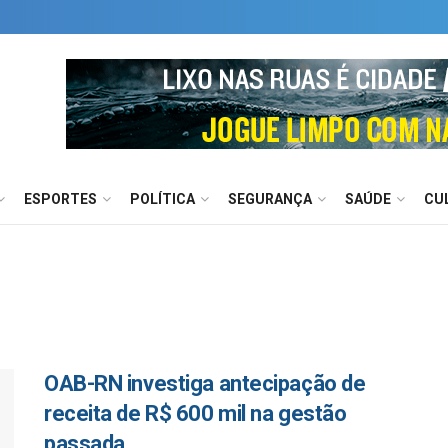
ESPORTES
POLÍTICA
SEGURANÇA
SAÚDE
CU
OAB-RN investiga antecipação de
receita de R$ 600 mil na gestão
passada