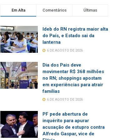
Em Alta
Comentários
Últimas
Ideb do RN registra maior alta
do País, e Estado sai da
lanterna
6 DE AGOSTO DE 2026
Dia dos Pais deve
movimentar R$ 368 milhões
no RN; shoppings apostam
em experiências para atrair
famílias
6 DE AGOSTO DE 2026
PF pede abertura de
inquérito para apurar
acusação de estupro contra
Alfredo Gaspar, vice de