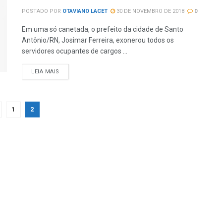
POSTADO POR
OTAVIANO LACET
30 DE NOVEMBRO DE 2018
0
Em uma só canetada, o prefeito da cidade de Santo
Antônio/RN, Josimar Ferreira, exonerou todos os
servidores ocupantes de cargos ...
LEIA MAIS
1
2