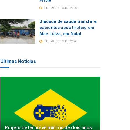
Flávio
6 DE AGOSTO DE 2026
Unidade de saúde transfere
pacientes após tiroteio em
Mãe Luíza, em Natal
6 DE AGOSTO DE 2026
Últimas Notícias
Projeto de lei prevê mínimo de dois anos