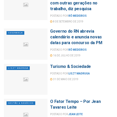
com outras gerações no
trabalho, diz pesquisa
POSTADO POR
RÔ MEDEIROS
8 DE SETEMBRO DE 2019
Governo do RN abrevia
SEGURANÇA
calendário e anuncia novas
datas para concurso da PM
POSTADO POR
RÔ MEDEIROS
16 DE JULHO DE 2019
Turismo & Sociedade
LISZT MADRUGA
POSTADO POR
LISZT MADRUGA
31 DE MAIO DE 2019
O Fator Tempo – Por Jean
GESTÃO & NEGÓCIOS
Tavares Leite
POSTADO POR
JEAN LEITE