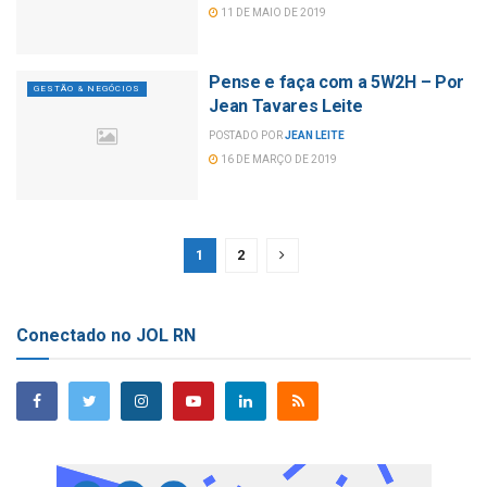
11 DE MAIO DE 2019
Pense e faça com a 5W2H – Por
GESTÃO & NEGÓCIOS
Jean Tavares Leite
POSTADO POR
JEAN LEITE
16 DE MARÇO DE 2019
1
2
Conectado no JOL RN