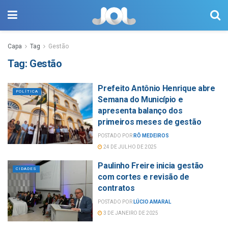
Capa
Tag
Gestão
Tag:
Gestão
Prefeito Antônio Henrique abre
POLÍTICA
Semana do Município e
apresenta balanço dos
primeiros meses de gestão
POSTADO POR
RÔ MEDEIROS
24 DE JULHO DE 2025
Paulinho Freire inicia gestão
CIDADES
com cortes e revisão de
contratos
POSTADO POR
LÚCIO AMARAL
3 DE JANEIRO DE 2025