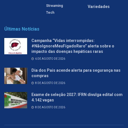
Streaming
Variedades
Tech
Últimas Notícias
Campanha “Vidas interrompidas:
#NãoIgnoreMeuFígadoRaro” alerta sobre o
impacto das doenças hepáticas raras
6 DE AGOSTO DE 2026
Dia dos Pais acende alerta para segurança nas
compras
8 DE AGOSTO DE 2026
Exame de seleção 2027: IFRN divulga edital com
4.142 vagas
8 DE AGOSTO DE 2026