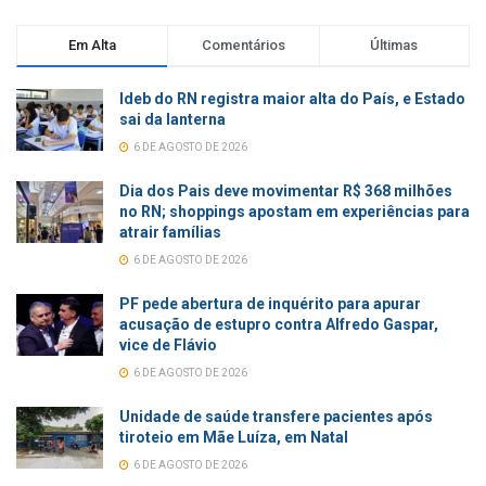
Em Alta
Comentários
Últimas
Ideb do RN registra maior alta do País, e Estado
sai da lanterna
6 DE AGOSTO DE 2026
Dia dos Pais deve movimentar R$ 368 milhões
no RN; shoppings apostam em experiências para
atrair famílias
6 DE AGOSTO DE 2026
PF pede abertura de inquérito para apurar
acusação de estupro contra Alfredo Gaspar,
vice de Flávio
6 DE AGOSTO DE 2026
Unidade de saúde transfere pacientes após
tiroteio em Mãe Luíza, em Natal
6 DE AGOSTO DE 2026