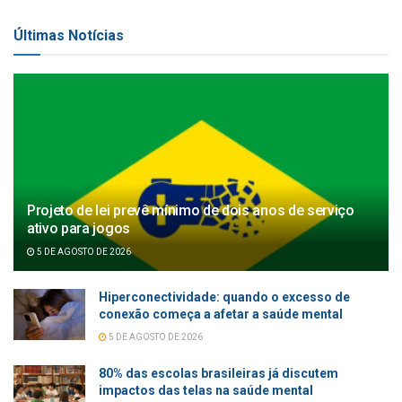
Últimas Notícias
Projeto de lei prevê mínimo de dois anos de serviço
ativo para jogos
5 DE AGOSTO DE 2026
Hiperconectividade: quando o excesso de
conexão começa a afetar a saúde mental
5 DE AGOSTO DE 2026
80% das escolas brasileiras já discutem
impactos das telas na saúde mental