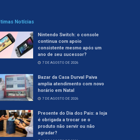
ltimas Notícias
Nintendo Switch: o console
continua com apoio
consistente mesmo após um
ano de seu sucessor?
7 DE AGOSTO DE 2026
Bazar da Casa Durval Paiva
amplia atendimento com novo
horário em Natal
7 DE AGOSTO DE 2026
Presente do Dia dos Pais: a loja
é obrigada a trocar se o
produto não servir ou não
agradar?