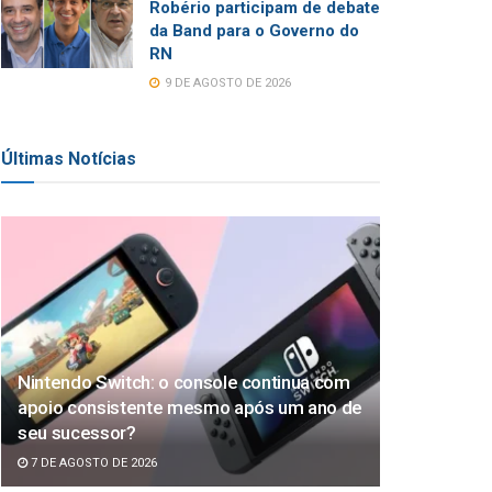
Robério participam de debate
da Band para o Governo do
RN
9 DE AGOSTO DE 2026
Últimas Notícias
Nintendo Switch: o console continua com
apoio consistente mesmo após um ano de
seu sucessor?
7 DE AGOSTO DE 2026