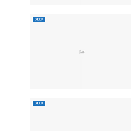
GEEK
GEEK