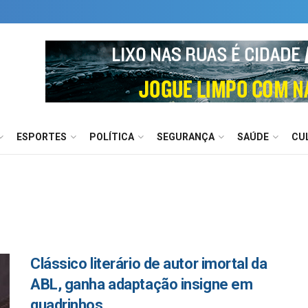
ESPORTES
POLÍTICA
SEGURANÇA
SAÚDE
CU
Clássico literário de autor imortal da
ABL, ganha adaptação insigne em
quadrinhos