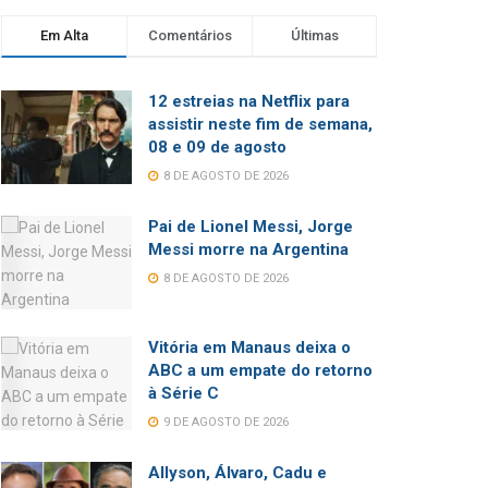
Em Alta
Comentários
Últimas
12 estreias na Netflix para
assistir neste fim de semana,
08 e 09 de agosto
8 DE AGOSTO DE 2026
Pai de Lionel Messi, Jorge
Messi morre na Argentina
8 DE AGOSTO DE 2026
Vitória em Manaus deixa o
ABC a um empate do retorno
à Série C
9 DE AGOSTO DE 2026
Allyson, Álvaro, Cadu e