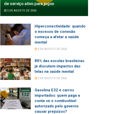
de serviço ativo para jogos
5 DE AGOSTO DE 2026
Hiperconectividade: quando
o excesso de conexão
começa a afetar a saúde
mental
5 DE AGOSTO DE 2026
80% das escolas brasileiras
já discutem impactos das
telas na saúde mental
5 DE AGOSTO DE 2026
Gasolina E32 e carros
importados: quem paga a
conta se o combustível
autorizado pelo governo
causar prejuízos?