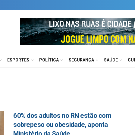
ESPORTES
POLÍTICA
SEGURANÇA
SAÚDE
CU
60% dos adultos no RN estão com
sobrepeso ou obesidade, aponta
Ministério da Saúde