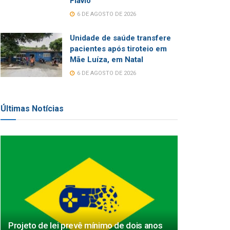
Flávio
6 DE AGOSTO DE 2026
Unidade de saúde transfere
pacientes após tiroteio em
Mãe Luíza, em Natal
6 DE AGOSTO DE 2026
Últimas Notícias
Projeto de lei prevê mínimo de dois anos