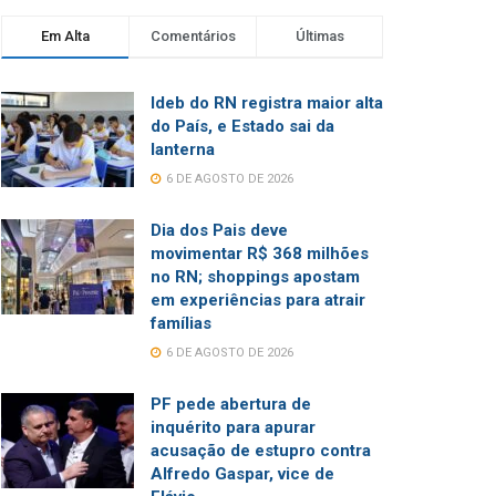
Em Alta
Comentários
Últimas
Ideb do RN registra maior alta
do País, e Estado sai da
lanterna
6 DE AGOSTO DE 2026
Dia dos Pais deve
movimentar R$ 368 milhões
no RN; shoppings apostam
em experiências para atrair
famílias
6 DE AGOSTO DE 2026
PF pede abertura de
inquérito para apurar
acusação de estupro contra
Alfredo Gaspar, vice de