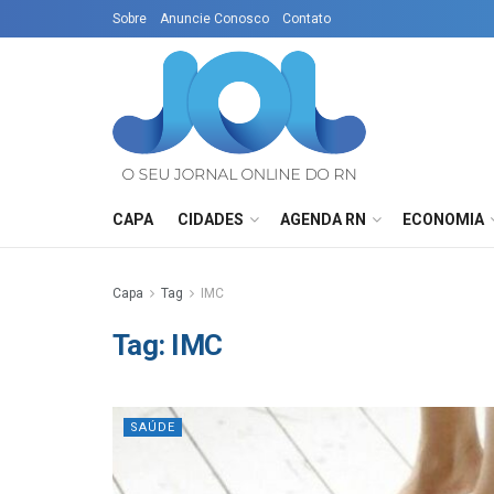
Sobre
Anuncie Conosco
Contato
CAPA
CIDADES
AGENDA RN
ECONOMIA
Capa
Tag
IMC
Tag:
IMC
SAÚDE