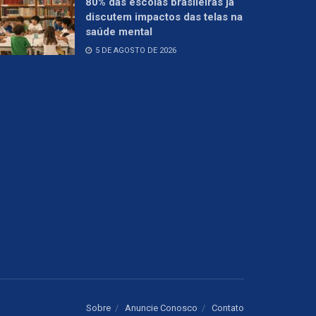
80% das escolas brasileiras já
discutem impactos das telas na
saúde mental
5 DE AGOSTO DE 2026
Sobre
Anuncie Conosco
Contato