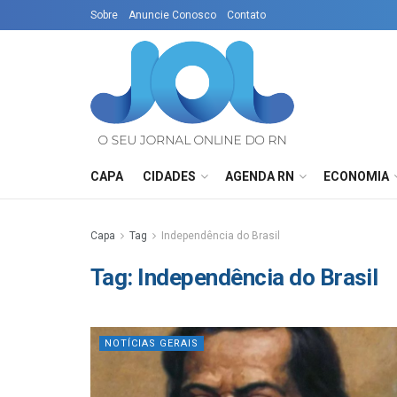
Sobre
Anuncie Conosco
Contato
CAPA
CIDADES
AGENDA RN
ECONOMIA
Capa
Tag
Independência do Brasil
Tag:
Independência do Brasil
NOTÍCIAS GERAIS