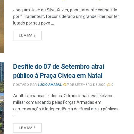
Joaquim José da Silva Xavier, popularmente conhecido
por “Tiradentes”, foi considerado um grande líder por ter
lutado por seu povo ...
LEIA MAIS
Desfile do 07 de Setembro atrai
público à Praça Cívica em Natal
POSTADO POR
LÚCIO AMARAL
7 DE SETEMBRO DE 2022
0
Adultos, crianças e idosos. O tradicional desfile cívico-
militar comandando pelas Forças Armadas em
comemoração à Independência do Brasil atraiu públicos
...
LEIA MAIS