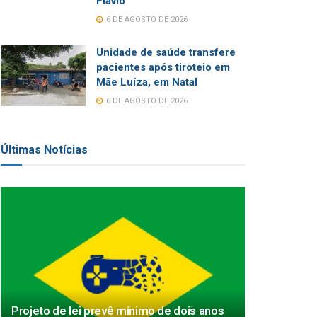
Flávio
6 DE AGOSTO DE 2026
Unidade de saúde transfere
pacientes após tiroteio em
Mãe Luíza, em Natal
6 DE AGOSTO DE 2026
Últimas Notícias
Projeto de lei prevê mínimo de dois anos