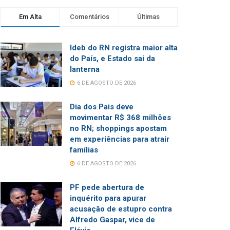
Em Alta
Comentários
Últimas
Ideb do RN registra maior alta
do País, e Estado sai da
lanterna
6 DE AGOSTO DE 2026
Dia dos Pais deve
movimentar R$ 368 milhões
no RN; shoppings apostam
em experiências para atrair
famílias
6 DE AGOSTO DE 2026
PF pede abertura de
inquérito para apurar
acusação de estupro contra
Alfredo Gaspar, vice de