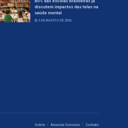
80% das escolas brasileiras já
discutem impactos das telas na
saúde mental
5 DE AGOSTO DE 2026
Sobre
Anuncie Conosco
Contato