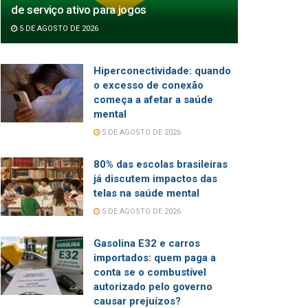
de serviço ativo para jogos
5 DE AGOSTO DE 2026
Hiperconectividade: quando
o excesso de conexão
começa a afetar a saúde
mental
5 DE AGOSTO DE 2026
80% das escolas brasileiras
já discutem impactos das
telas na saúde mental
5 DE AGOSTO DE 2026
Gasolina E32 e carros
importados: quem paga a
conta se o combustível
autorizado pelo governo
causar prejuízos?