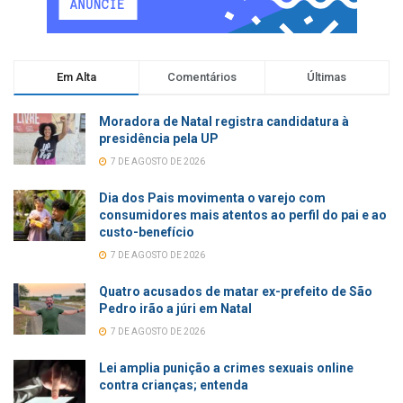
Em Alta
Comentários
Últimas
Moradora de Natal registra candidatura à
presidência pela UP
7 DE AGOSTO DE 2026
Dia dos Pais movimenta o varejo com
consumidores mais atentos ao perfil do pai e ao
custo-benefício
7 DE AGOSTO DE 2026
Quatro acusados de matar ex-prefeito de São
Pedro irão a júri em Natal
7 DE AGOSTO DE 2026
Lei amplia punição a crimes sexuais online
contra crianças; entenda