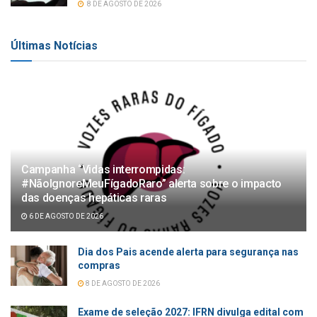
8 DE AGOSTO DE 2026
Últimas Notícias
Campanha “Vidas interrompidas:
#NãoIgnoreMeuFígadoRaro” alerta sobre o impacto
das doenças hepáticas raras
6 DE AGOSTO DE 2026
Dia dos Pais acende alerta para segurança nas
compras
8 DE AGOSTO DE 2026
Exame de seleção 2027: IFRN divulga edital com