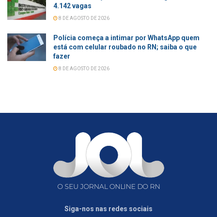
4.142 vagas
8 DE AGOSTO DE 2026
Polícia começa a intimar por WhatsApp quem
está com celular roubado no RN; saiba o que
fazer
8 DE AGOSTO DE 2026
Siga-nos nas redes sociais