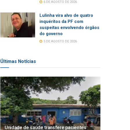
6 DE AGOSTO DE 2026
Lulinha vira alvo de quatro
inquéritos da PF com
suspeitas envolvendo órgãos
do governo
5 DE AGOSTO DE 2026
Últimas Notícias
Unidade de saúde transfere pacientes