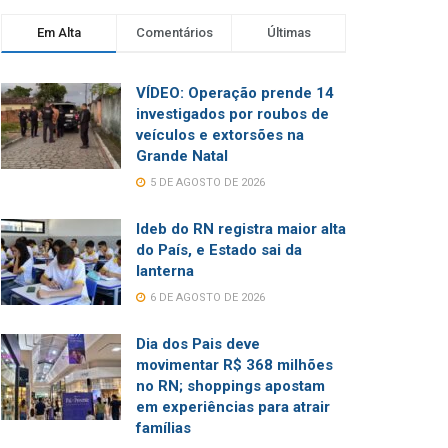
Em Alta
Comentários
Últimas
VÍDEO: Operação prende 14
investigados por roubos de
veículos e extorsões na
Grande Natal
5 DE AGOSTO DE 2026
Ideb do RN registra maior alta
do País, e Estado sai da
lanterna
6 DE AGOSTO DE 2026
Dia dos Pais deve
movimentar R$ 368 milhões
no RN; shoppings apostam
em experiências para atrair
famílias