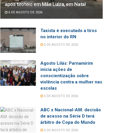
após tiroteio em Mãe Luíza, em Natal
6 DE AGOSTO DE 2026
Taxista é executado a tiros
no interior do RN
6 DE AGOSTO DE 2026
Agosto Lilás: Parnamirim
inicia ações de
conscientização sobre
violência contra a mulher nas
escolas
6 DE AGOSTO DE 2026
ABC x Nacional-AM: decisão
de acesso na Série D terá
árbitro de Copa do Mundo
6 DE AGOSTO DE 2026