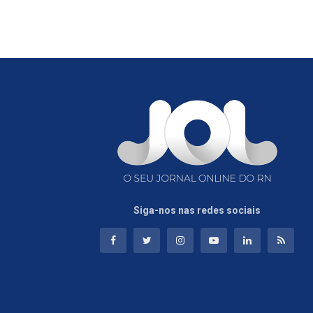
Siga-nos nas redes sociais