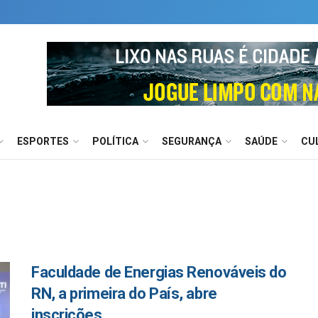
ESPORTES
POLÍTICA
SEGURANÇA
SAÚDE
CU
Faculdade de Energias Renováveis do
RN, a primeira do País, abre
inscrições