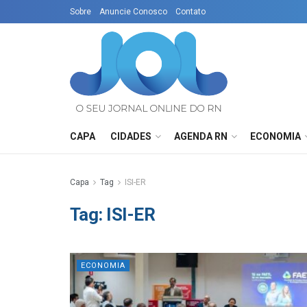
Sobre
Anuncie Conosco
Contato
CAPA
CIDADES
AGENDA RN
ECONOMIA
Capa
Tag
ISI-ER
Tag:
ISI-ER
ECONOMIA