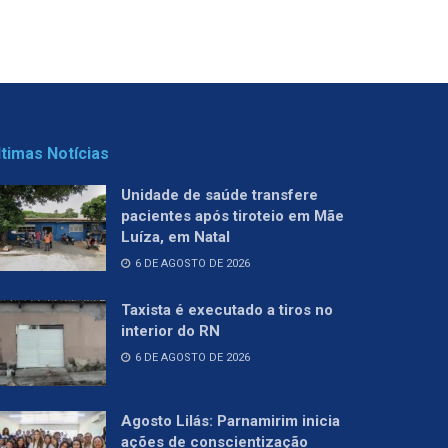
ltimas Notícias
Unidade de saúde transfere
pacientes após tiroteio em Mãe
Luíza, em Natal
6 DE AGOSTO DE 2026
Taxista é executado a tiros no
interior do RN
6 DE AGOSTO DE 2026
Agosto Lilás: Parnamirim inicia
ações de conscientização