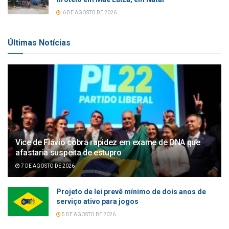
6 DE AGOSTO DE 2026
Últimas Notícias
Vice de Flávio cobra rapidez em exame de DNA que
afastaria suspeita de estupro
7 DE AGOSTO DE 2026
Projeto de lei prevê mínimo de dois anos de
serviço ativo para jogos
5 DE AGOSTO DE 2026