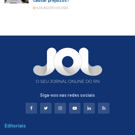
causar prejuízos?
6 DE AGOSTO DE 2026
Siga-nos nas redes sociais
Editoriais