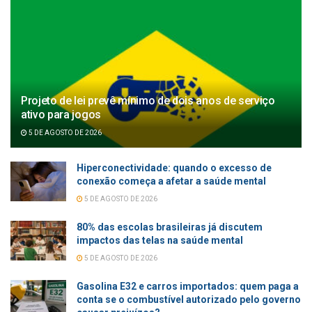
Projeto de lei prevê mínimo de dois anos de serviço
ativo para jogos
5 DE AGOSTO DE 2026
Hiperconectividade: quando o excesso de
conexão começa a afetar a saúde mental
5 DE AGOSTO DE 2026
80% das escolas brasileiras já discutem
impactos das telas na saúde mental
5 DE AGOSTO DE 2026
Gasolina E32 e carros importados: quem paga a
conta se o combustível autorizado pelo governo