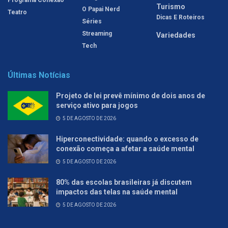
Turismo
O Papai Nerd
Teatro
Dicas E Roteiros
Séries
Streaming
Variedades
Tech
Últimas Notícias
Projeto de lei prevê mínimo de dois anos de
serviço ativo para jogos
5 DE AGOSTO DE 2026
Hiperconectividade: quando o excesso de
conexão começa a afetar a saúde mental
5 DE AGOSTO DE 2026
80% das escolas brasileiras já discutem
impactos das telas na saúde mental
5 DE AGOSTO DE 2026