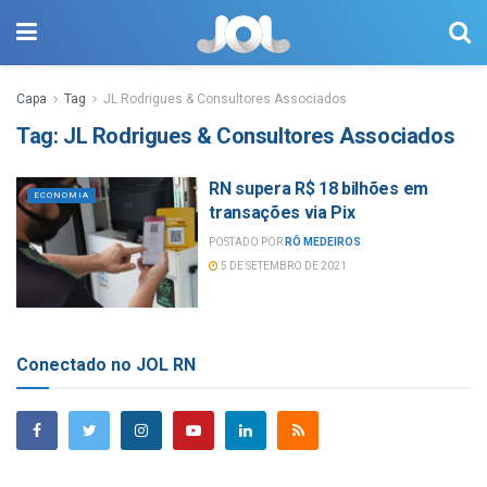
Capa
Tag
JL Rodrigues & Consultores Associados
Tag:
JL Rodrigues & Consultores Associados
RN supera R$ 18 bilhões em
ECONOMIA
transações via Pix
POSTADO POR
RÔ MEDEIROS
5 DE SETEMBRO DE 2021
Conectado no JOL RN