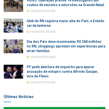
VÍDEO: Operação prende 14 investigados por
roubos de veículos e extorsões na Grande Natal
5 DE AGOSTO DE 2026
Ideb do RN registra maior alta do País, e Estado
sai da lanterna
6 DE AGOSTO DE 2026
Dia dos Pais deve movimentar R$ 368 milhões
no RN; shoppings apostam em experiências para
atrair famílias
6 DE AGOSTO DE 2026
PF pede abertura de inquérito para apurar
acusação de estupro contra Alfredo Gaspar,
vice de Flávio
6 DE AGOSTO DE 2026
Últimas Notícias