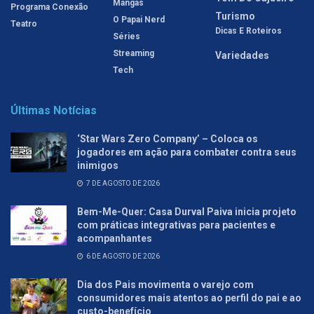
Mangás
Programa Conexão
Turismo
O Papai Nerd
Teatro
Dicas E Roteiros
Séries
Streaming
Variedades
Tech
Últimas Notícias
‘Star Wars Zero Company’ – Coloca os
jogadores em ação para combater contra seus
inimigos
7 DE AGOSTO DE 2026
Bem-Me-Quer: Casa Durval Paiva inicia projeto
com práticas integrativas para pacientes e
acompanhantes
6 DE AGOSTO DE 2026
Dia dos Pais movimenta o varejo com
consumidores mais atentos ao perfil do pai e ao
custo-benefício