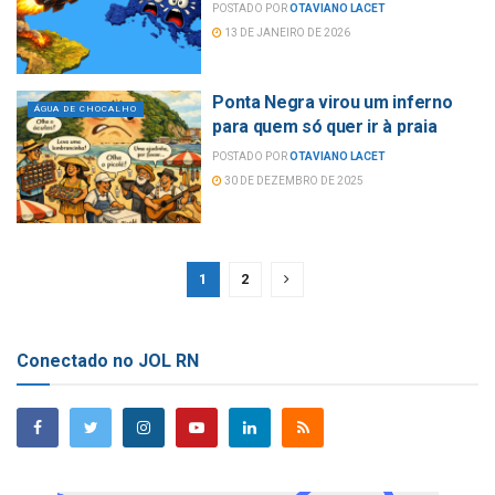
POSTADO POR
OTAVIANO LACET
13 DE JANEIRO DE 2026
Ponta Negra virou um inferno
ÁGUA DE CHOCALHO
para quem só quer ir à praia
POSTADO POR
OTAVIANO LACET
30 DE DEZEMBRO DE 2025
1
2
Conectado no JOL RN