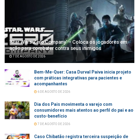
‘Star Wars Zero Company’ – Coloca os jogadores em
ação para combater contra seus inimigos
7 DE AGOSTO DE 2026
Bem-Me-Quer: Casa Durval Paiva inicia projeto
com práticas integrativas para pacientes e
acompanhantes
6 DE AGOSTO DE 2026
Dia dos Pais movimenta o varejo com
consumidores mais atentos ao perfil do pai e ao
custo-benefício
7 DE AGOSTO DE 2026
Caso Chibatão registra terceira suspeição de