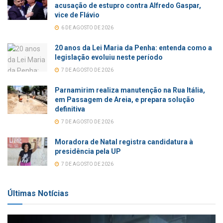
acusação de estupro contra Alfredo Gaspar,
vice de Flávio
6 DE AGOSTO DE 2026
20 anos da Lei Maria da Penha: entenda como a
legislação evoluiu neste período
7 DE AGOSTO DE 2026
Parnamirim realiza manutenção na Rua Itália,
em Passagem de Areia, e prepara solução
definitiva
7 DE AGOSTO DE 2026
Moradora de Natal registra candidatura à
presidência pela UP
7 DE AGOSTO DE 2026
Últimas Notícias