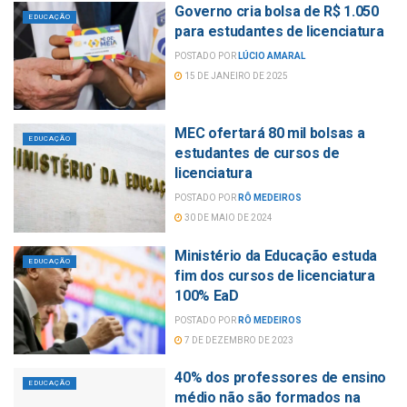
Governo cria bolsa de R$ 1.050
EDUCAÇÃO
para estudantes de licenciatura
POSTADO POR
LÚCIO AMARAL
15 DE JANEIRO DE 2025
MEC ofertará 80 mil bolsas a
EDUCAÇÃO
estudantes de cursos de
licenciatura
POSTADO POR
RÔ MEDEIROS
30 DE MAIO DE 2024
Ministério da Educação estuda
EDUCAÇÃO
fim dos cursos de licenciatura
100% EaD
POSTADO POR
RÔ MEDEIROS
7 DE DEZEMBRO DE 2023
40% dos professores de ensino
EDUCAÇÃO
médio não são formados na