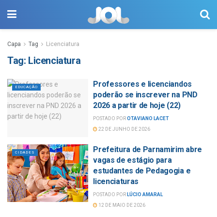
Capa
Tag
Licenciatura
Tag:
Licenciatura
Professores e licenciandos
EDUCAÇÃO
poderão se inscrever na PND
2026 a partir de hoje (22)
POSTADO POR
OTAVIANO LACET
22 DE JUNHO DE 2026
Prefeitura de Parnamirim abre
CIDADES
vagas de estágio para
estudantes de Pedagogia e
licenciaturas
POSTADO POR
LÚCIO AMARAL
12 DE MAIO DE 2026