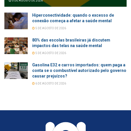
5 DE AGOSTO DE 2026
Hiperconectividade: quando o excesso de
conexão começa a afetar a saúde mental
5 DE AGOSTO DE 2026
80% das escolas brasileiras já discutem
impactos das telas na saúde mental
5 DE AGOSTO DE 2026
Gasolina E32 e carros importados: quem paga a
conta se o combustível autorizado pelo governo
causar prejuízos?
6 DE AGOSTO DE 2026