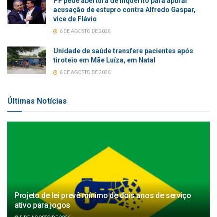
PF pede abertura de inquérito para apurar
acusação de estupro contra Alfredo Gaspar,
vice de Flávio
6 DE AGOSTO DE 2026
Unidade de saúde transfere pacientes após
tiroteio em Mãe Luíza, em Natal
6 DE AGOSTO DE 2026
Últimas Notícias
Projeto de lei prevê mínimo de dois anos de serviço
ativo para jogos