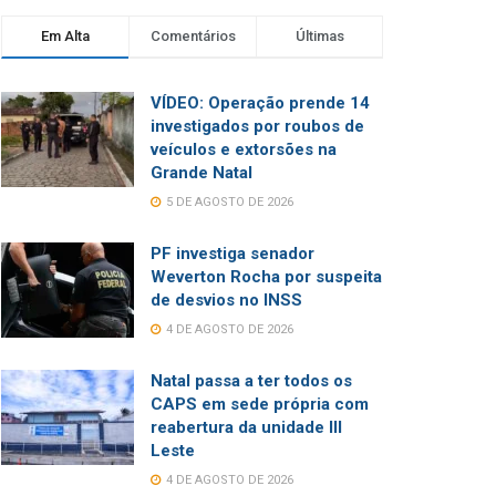
Em Alta
Comentários
Últimas
VÍDEO: Operação prende 14
investigados por roubos de
veículos e extorsões na
Grande Natal
5 DE AGOSTO DE 2026
PF investiga senador
Weverton Rocha por suspeita
de desvios no INSS
4 DE AGOSTO DE 2026
Natal passa a ter todos os
CAPS em sede própria com
reabertura da unidade III
Leste
4 DE AGOSTO DE 2026