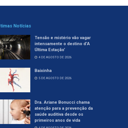
ltimas Notícias
Tensão e mistério vão vagar
intensamente o destino d’A
Última Estação’
4 DE AGOSTO DE 2026
Baixinha
5 DE AGOSTO DE 2026
Dra. Ariane Bonucci chama
atenção para a prevenção da
saúde auditiva desde os
primeiros anos de vida
4 DE AGOSTO DE 2026