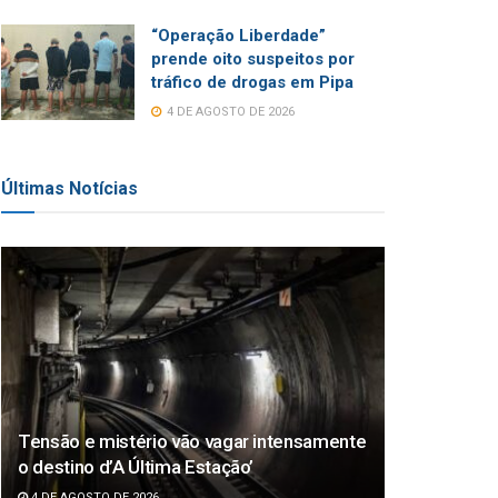
“Operação Liberdade”
prende oito suspeitos por
tráfico de drogas em Pipa
4 DE AGOSTO DE 2026
Últimas Notícias
Tensão e mistério vão vagar intensamente
o destino d’A Última Estação’
4 DE AGOSTO DE 2026