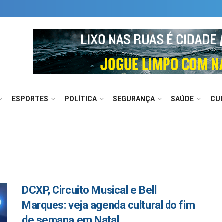
ESPORTES
POLÍTICA
SEGURANÇA
SAÚDE
CU
DCXP, Circuito Musical e Bell
Marques: veja agenda cultural do fim
de semana em Natal